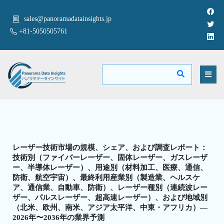
sales@panoramadatainsights.jp
+81-5050505761
レーザー技術市場の規模、シェア、および調査レポート：
技術別（ファイバーレーザー、固体レーザー、ガスレーザ
ー、半導体レーザー）、用途別（材料加工、医療、通信、
防衛、航空宇宙）、最終利用産業別（製造業、ヘルスケ
ア、通信業、自動車、防衛）、レーザー種別（連続波レー
ザー、パルスレーザー、超高速レーザー）、および地域別
（北米、欧州、南米、アジア太平洋、中東・アフリカ）—
2026年〜2036年の業界予測