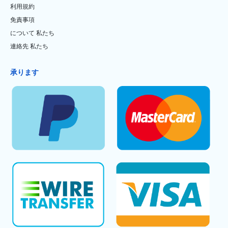
利用規約
免責事項
について 私たち
連絡先 私たち
承ります