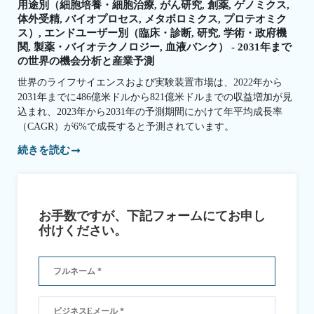
用途別（細胞培養・細胞治療, がん研究, 創薬, ゲノミクス,
体外受精, バイオプロセス, メタボロミクス, プロテオミク
ス）, エンドユーザー別（臨床・診断, 研究, 学術・政府機
関, 製薬・バイオテクノロジー, 血液バンク） - 2031年まで
の世界の機会分析と産業予測
世界のライフサイエンスおよび実験装置市場は、2022年から
2031年までに486億米ドルから821億米ドルまでの収益増加が見
込まれ、2023年から2031年の予測期間にかけて年平均成長率
（CAGR）が6%で成長すると予測されています。
続きを読む
お手数ですが、下記フォームにてお申し
付けください。