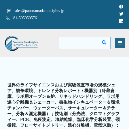
sales@panoramadatainsights.jp
+81-5050505761
世界のライフサイエンスおよび実験装置市場の規模シェ
ア、競争環境、トレンド分析レポート : 機器別（冷蔵倉
庫、ラボ用オーブン＆炉、リキッドハンドリング、ラボ用
遠心分離機＆シェーカー、微生物インキュベーター＆環境
チャンバー、ウォーターバス、サーキュレーター＆チラ
ー、分析＆測定機器）；技術別（分光法、クロマトグラフ
ィー、PCR、免疫測定、凍結乾燥、臨床化学分析装置、顕
微鏡、フローサイトメトリー、遠心分離機、電気泳動）；