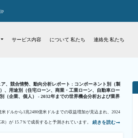
jp
サービス内容
について 私たち
連絡先 私たち
ア、競合情勢、動向分析レポート : コンポーネント別（製
）、用途別（住宅ローン、商業・工業ローン、自動車ロー
（企業、個人） - 2032年までの世界機会分析および業界
0億米ドルから1兆2480億米ドルまでの収益増加が見込まれ、2024
GR）が 15.7％で成長すると予測されています。
続きを読む