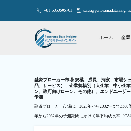
+81-5050505761
sales@panoramadatainsights.
ホーム
産業
融資ブローカー市場 規模、成長、洞察、市場シェ
品、サービス）、企業規模別（大企業、中小企業
ン、政府向けローン、その他）、エンドユーザー別
予測
融資ブローカー市場は、2023年から2032年まで336
年から2032年の予測期間にかけて年平均成長率（CA