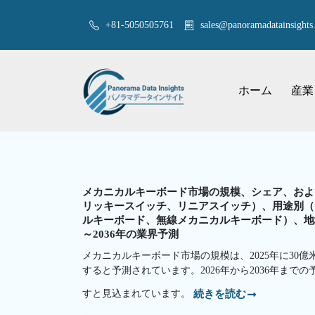
+81-5050505761
sales@panoramadatainsights.
ホーム
産業
メカニカルキーボード市場の規模、シェア、およ
リッキースイッチ、リニアスイッチ）、用途別（
ルキーボード、無線メカニカルキーボード）、地
～2036年の業界予測
メカニカルキーボード市場の規模は、2025年に30億米
すると予測されています。2026年から2036年までの
すと見込まれています。
続きを読む