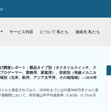
jp
サービス内容
について 私たち
連絡先 私たち
び調査レポート：製品タイプ別（タクタイルスイッチ、ク
プロゲーマー、業務用、家庭用）、技術別（有線メカニカ
域別（北米、欧州、アジア太平洋、その他地域）—2026年
ドルと推定されており、2036年までには95億5000万米ドルに達
予測期間において、同市場は年平均成長率（CAGR）11.1%を示