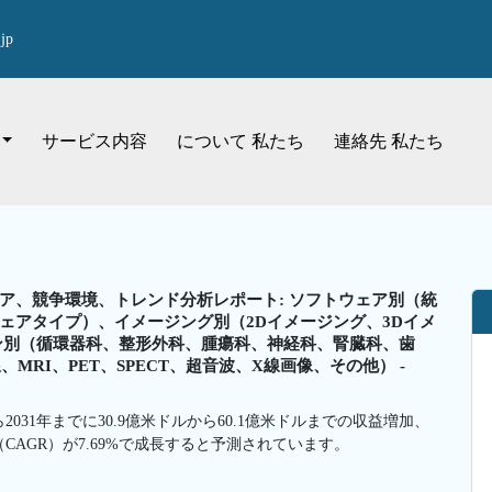
jp
サービス内容
について 私たち
連絡先 私たち
ア、競争環境、トレンド分析レポート: ソフトウェア別（統
ェアタイプ）、イメージング別（2Dイメージング、3Dイメ
ン別（循環器科、整形外科、腫瘍科、神経科、腎臓科、歯
RI、PET、SPECT、超音波、X線画像、その他） -
031年までに30.9億米ドルから60.1億米ドルまでの収益増加、
（CAGR）が7.69%で成長すると予測されています。