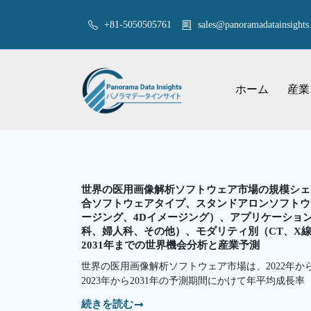
+81-5050505761
sales@panoramadatainsights.
ホーム
産業
世界の医用画像解析ソフトウェア市場の規模シェ
合ソフトウェアタイプ、スタンドアロンソフトウ
ージング、4Dイメージング）、アプリケーショ
科、婦人科、その他）、モダリティ別（CT、X線、M
2031年までの世界機会分析と産業予測
世界の医用画像解析ソフトウェア市場は、2022年から2
2023年から2031年の予測期間にかけて年平均成長率
続きを読む