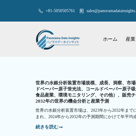
+81-5050505761
sales@panoramadatainsights.
ホーム
産業
世界の水銀分析装置市場規模、成長、洞察、市場
ドベーパー原子蛍光法、コールドベーパー原子吸
食品産業、環境モニタリング、その他）、販売チャ
2032年の世界の機会分析と産業予測
世界の水銀分析装置市場は、2023年から2032年までに
まれ、2024年から2032年の予測期間にかけて年平均
続きを読む