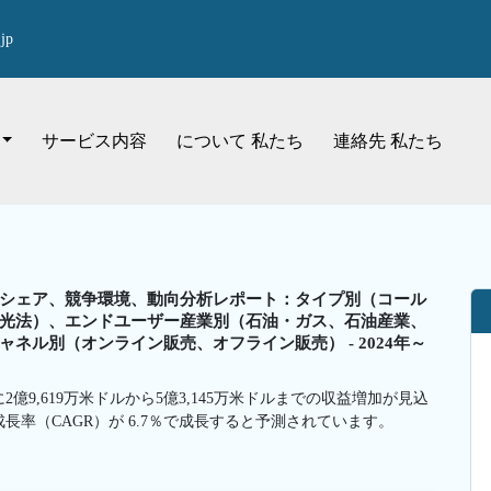
jp
サービス内容
について 私たち
連絡先 私たち
シェア、競争環境、動向分析レポート：タイプ別（コール
光法）、エンドユーザー産業別（石油・ガス、石油産業、
ネル別（オンライン販売、オフライン販売） - 2024年～
2億9,619万米ドルから5億3,145万米ドルまでの収益増加が見込
成長率（CAGR）が 6.7％で成長すると予測されています。