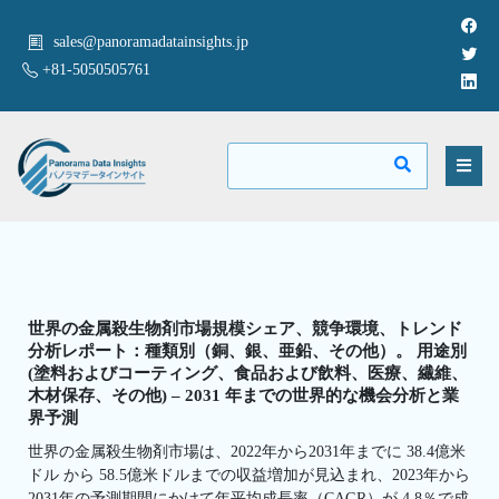
sales@panoramadatainsights.jp
+81-5050505761
世界の金属殺生物剤市場規模シェア、競争環境、トレンド
分析レポート：種類別（銅、銀、亜鉛、その他）。 用途別
(塗料およびコーティング、食品および飲料、医療、繊維、
木材保存、その他) – 2031 年までの世界的な機会分析と業
界予測
世界の金属殺生物剤市場は、2022年から2031年までに 38.4億米
ドル から 58.5億米ドルまでの収益増加が見込まれ、2023年から
2031年の予測期間にかけて年平均成長率（CAGR）が 4.8％で成