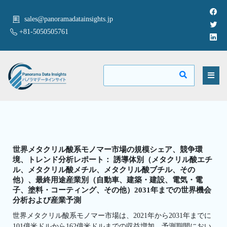
sales@panoramadatainsights.jp
+81-5050505761
世界メタクリル酸系モノマー市場の規模シェア、競争環
境、トレンド分析レポート： 誘導体別（メタクリル酸エチ
ル、メタクリル酸メチル、メタクリル酸ブチル、その
他）、最終用途産業別（自動車、建築・建設、電気・電
子、塗料・コーティング、その他）2031年までの世界機会
分析および産業予測
世界メタクリル酸系モノマー市場は、2021年から2031年までに
101億米ドルから162億米ドルまでの収益増加、予測期間におい