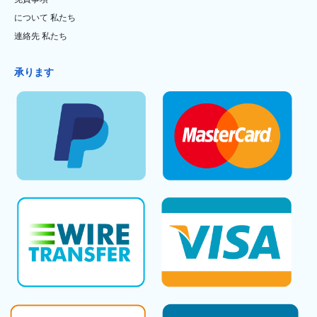
について 私たち
連絡先 私たち
承ります