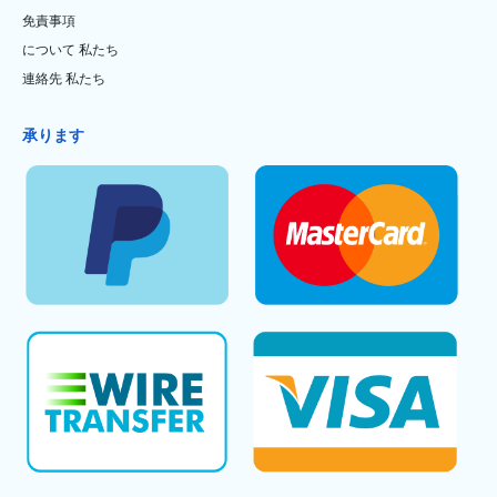
免責事項
について 私たち
連絡先 私たち
承ります