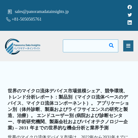
sales@panoramadatainsights.jp
+81-5050505761
世界のマイクロ流体デバイス市場規模シェア、競争環境、
トレンド分析レポート：製品別（マイクロ流体ベースのデ
バイス、マイクロ流体コンポーネント）。 アプリケーショ
ン別（体外診断、製薬およびライフサイエンスの研究と製
造、治療）。 エンドユーザー別 (病院および診断センタ
ー、学術研究機関、製薬会社およびバイオテクノロジー企
業) – 2031 年までの世界的な機会分析と業界予測
世界のマイクロ流体デバイス市場は、2022年から2031年までに