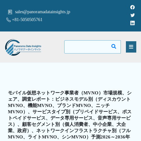
sales@panoramadatainsights.jp
+81-5050505761
モバイル仮想ネットワーク事業者（MVNO）市場規模、シ
ェア、調査レポート：ビジネスモデル別（ディスカウント
MVNO、機能MVNO、ブランドMVNO、ニッチ
MVNO）、サービスタイプ別（プリペイドサービス、ポス
トペイドサービス、データ専用サービス、音声専用サービ
ス）、顧客セグメント別（個人消費者、中小企業、大企
業、政府）、ネットワークインフラストラクチャ別（フル
MVNO、ライトMVNO、シンMVNO）予測2026～2036年