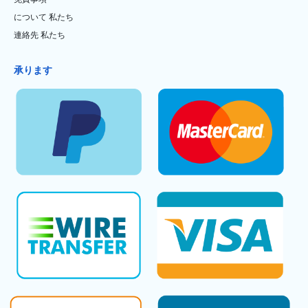
について 私たち
連絡先 私たち
承ります