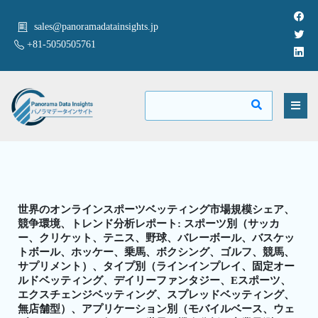
sales@panoramadatainsights.jp
+81-5050505761
世界のオンラインスポーツベッティング市場規模シェア、
競争環境、トレンド分析レポート: スポーツ別（サッカ
ー、クリケット、テニス、野球、バレーボール、バスケッ
トボール、ホッケー、乗馬、ボクシング、ゴルフ、競馬、
サプリメント）、タイプ別（ラインインプレイ、固定オー
ルドベッティング、デイリーファンタジー、Eスポーツ、
エクスチェンジベッティング、スプレッドベッティング、
無店舗型）、アプリケーション別（モバイルベース、ウェ