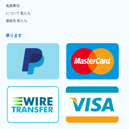
免責事項
について 私たち
連絡先 私たち
承ります