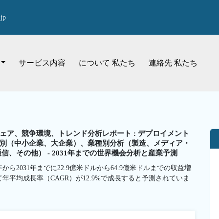
jp
サービス内容
について 私たち
連絡先 私たち
ア、競争環境、トレンド分析レポート : デプロイメント
別（中小企業、大企業）、業種別分析（製造、メディア・
信、その他） - 2031年までの世界機会分析と産業予測
ら2031年までに22.9億米ドルから64.9億米ドルまでの収益増
て年平均成長率（CAGR）が12.9%で成長すると予測されていま