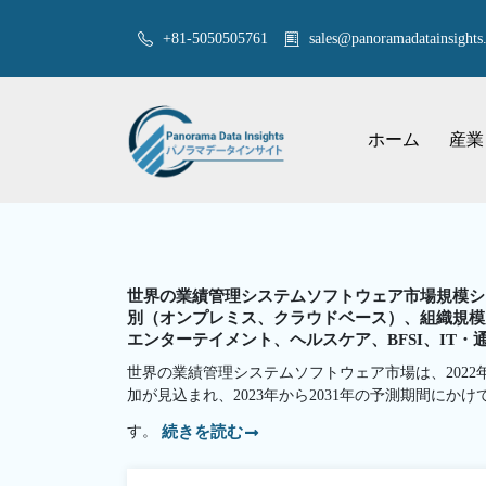
+81-5050505761
sales@panoramadatainsights.
ホーム
産業
世界の業績管理システムソフトウェア市場規模シェ
別（オンプレミス、クラウドベース）、組織規模
エンターテイメント、ヘルスケア、BFSI、IT・通
世界の業績管理システムソフトウェア市場は、2022年か
加が見込まれ、2023年から2031年の予測期間にかけ
す。
続きを読む