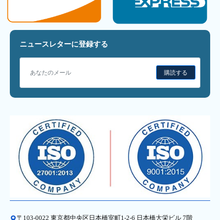
ニュースレターに登録する
購読する
〒103-0022 東京都中央区日本橋室町1-2-6 日本橋大栄ビル 7階