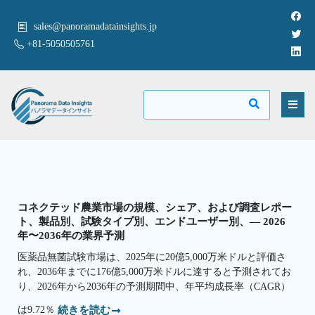
sales@panoramadatainsights.jp
+81-5050505761
コネクテッド農業市場の規模、シェア、および調査レポー
ト、製品別、試験タイプ別、エンドユーザー別、— 2026
年〜2036年の業界予測
医薬品無菌試験市場は、2025年に20億5,000万米ドルと評価さ
れ、2036年までに176億5,000万米ドルに達すると予測されてお
り、2026年から2036年の予測期間中、年平均成長率（CAGR）
は9.72％
続きを読む