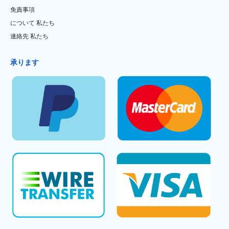
免責事項
について 私たち
連絡先 私たち
承ります