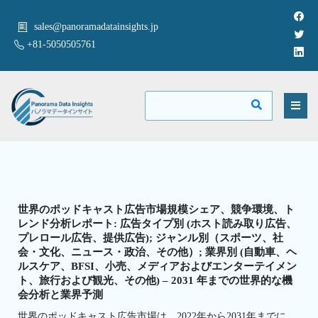
sales@panoramadatainsights.jp
+81-5050505761
世界のポッドキャスト広告市場規模シェア、競争環境、ト
レンド分析レポート: 広告タイプ別 (ホスト読み取り広告、
プレロール広告、提供広告); ジャンル別（スポーツ、社
会・文化、ニュース・政治、その他）; 業界別 (自動車、ヘ
ルスケア、BFSI、小売、メディアおよびエンターテイメン
ト、旅行および観光、その他) – 2031 年までの世界的な機
会分析と業界予測
世界のポッドキャスト広告市場は、2022年から2031年までに