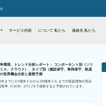
jp
サービス内容
について 私たち
連絡先 私たち
争環境、トレンド分析レポート： コンポーネント別（ソリ
ミス、クラウド）、タイプ別（施設保守、車両保守、軌道
までの世界機会分析と産業予測
1年までに111億米ドルから320億米ドル までの収益増加が見込
成長率（CAGR）が11.2％で成長すると予測されています。