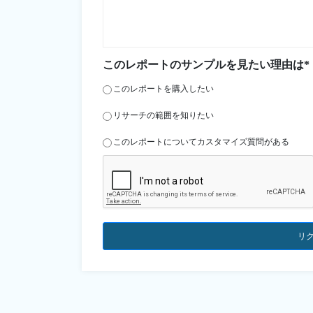
このレポートのサンプルを見たい理由は*
このレポートを購入したい
リサーチの範囲を知りたい
このレポートについてカスタマイズ質問がある
リ