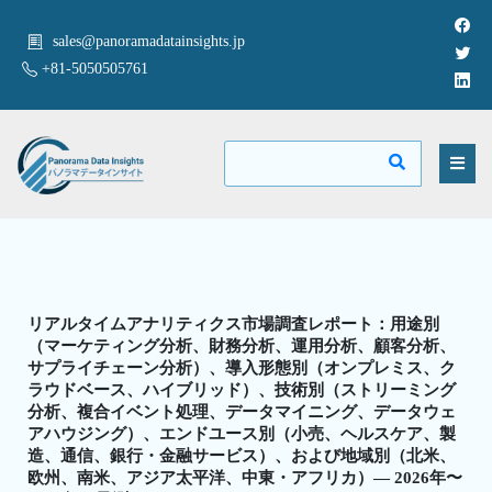
sales@panoramadatainsights.jp
+81-5050505761
リアルタイムアナリティクス市場調査レポート：用途別
（マーケティング分析、財務分析、運用分析、顧客分析、
サプライチェーン分析）、導入形態別（オンプレミス、ク
ラウドベース、ハイブリッド）、技術別（ストリーミング
分析、複合イベント処理、データマイニング、データウェ
アハウジング）、エンドユース別（小売、ヘルスケア、製
造、通信、銀行・金融サービス）、および地域別（北米、
欧州、南米、アジア太平洋、中東・アフリカ）— 2026年〜