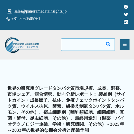
sales@panoramadatainsights.jp
+81-5050505761
世界の研究用グレードタンパク質市場規模、成長、洞察、
市場シェア、競合情勢、動向分析レポート： 製品別（サイ
トカイン・成長因子、抗体、免疫チェックポイントタンパ
ク質、ウイルス抗原、酵素、組換え制御タンパク質、ホル
モン、その他）、宿主細胞別（哺乳類細胞、細菌細胞、真
菌・酵母、昆虫細胞、その他）、最終用途別（製薬・バイ
オテクノロジー企業、学術・研究機関、その他） - 2025年
～2033年の世界的な機会分析と産業予測