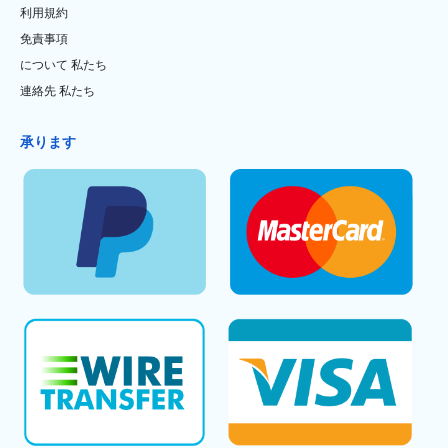
利用規約
免責事項
について 私たち
連絡先 私たち
承ります