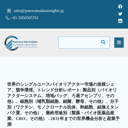
sales@panoramadatainsights.jp
+81-5050505761
世界のシングルユースバイオリアクター市場の規模シェ
ア、競争環境、トレンド分析レポート: 製品別（バイオリ
アクターシステム、培地バッグ、ろ過アセンブリ、その
他）、細胞別（哺乳類細胞、細菌、酵母、その他）、分子
別（ワクチン、モノクローナル抗体、幹細胞、組換えタン
パク質、その他）、最終用途別（製薬・バイオ医薬品産
業、CRO、その他） - 2031年までの世界機会分析と産業予
測