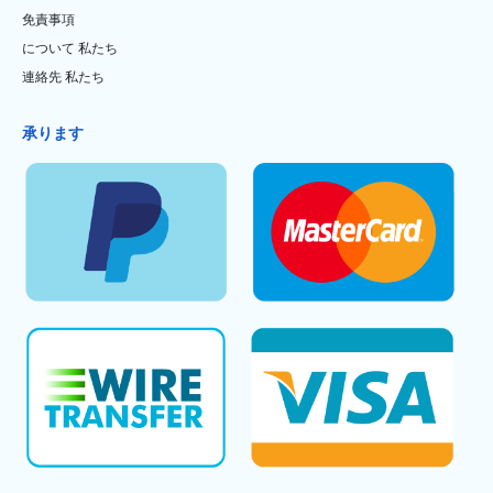
免責事項
について 私たち
連絡先 私たち
承ります