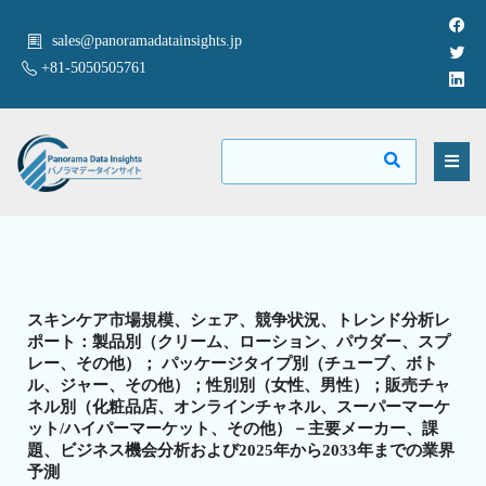
sales@panoramadatainsights.jp
+81-5050505761
スキンケア市場規模、シェア、競争状況、トレンド分析レ
ポート：製品別（クリーム、ローション、パウダー、スプ
レー、その他）； パッケージタイプ別（チューブ、ボト
ル、ジャー、その他）；性別別（女性、男性）；販売チャ
ネル別（化粧品店、オンラインチャネル、スーパーマーケ
ット/ハイパーマーケット、その他）－主要メーカー、課
題、ビジネス機会分析および2025年から2033年までの業界
予測