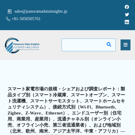
sales@panoramadatainsights.jp
+81-5050505761
スマート家電市場の規模・シェアおよび調査レポート：製
品タイプ別（スマート冷蔵庫、スマートオーブン、スマー
ト洗濯機、スマートサーモスタット、スマートホームセキ
ュリティシステム）、接続方式別（Wi-Fi、Bluetooth、
Zigbee、Z-Wave、Ethernet）、エンドユーザー別（住宅
用、商業用、産業用）、流通チャネル別（オンライン小
売、オフライン小売、第三者流通業者）、および地域別
（北米、欧州、南米、アジア太平洋、中東・アフリカ）—