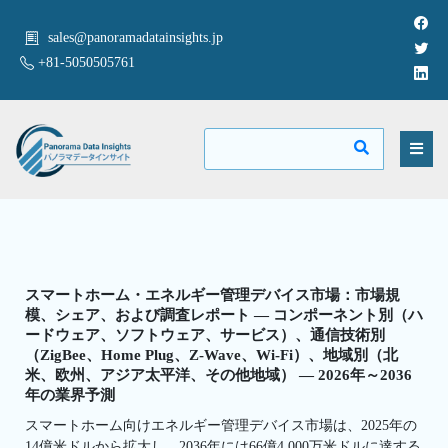
sales@panoramadatainsights.jp
+81-5050505761
スマートホーム・エネルギー管理デバイス市場：市場規
模、シェア、および調査レポート — コンポーネント別（ハ
ードウェア、ソフトウェア、サービス）、通信技術別
（ZigBee、Home Plug、Z-Wave、Wi-Fi）、地域別（北
米、欧州、アジア太平洋、その他地域） — 2026年～2036
年の業界予測
スマートホーム向けエネルギー管理デバイス市場は、2025年の
14億米ドルから拡大し、2036年には66億4,000万米ドルに達する