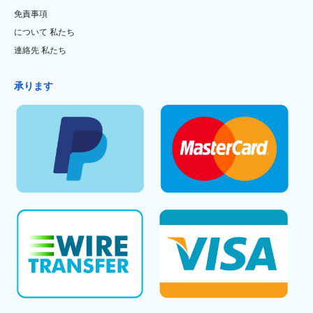
免責事項
について 私たち
連絡先 私たち
承ります