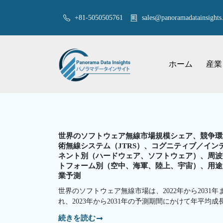
+81-5050505761
sales@panoramadatainsights.
ホーム
産業
世界のソフトウェア無線市場規模シェア、競争環境
術無線システム（JTRS）、コグニティブ／イ
ネント別（ハードウェア、ソフトウェア）、周波数
トフォーム別（空中、海軍、陸上、宇宙）、用途別
業予測
世界のソフトウェア無線市場は、2022年から2031年ま
れ、2023年から2031年の予測期間にかけて年平均成
続きを読む