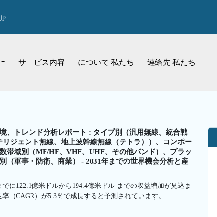
jp
サービス内容
について 私たち
連絡先 私たち
、トレンド分析レポート : タイプ別（汎用無線、統合戦
ンテリジェント無線、地上波幹線無線（テトラ））、コンポー
帯域別（MF/HF、VHF、UHF、その他バンド）、プラッ
（軍事・防衛、商業） - 2031年までの世界機会分析と産
でに122.1億米ドルから194.4億米ドル までの収益増加が見込ま
長率（CAGR）が5.3％で成長すると予測されています。