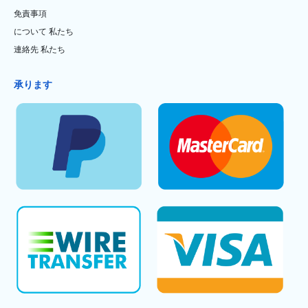
免責事項
について 私たち
連絡先 私たち
承ります