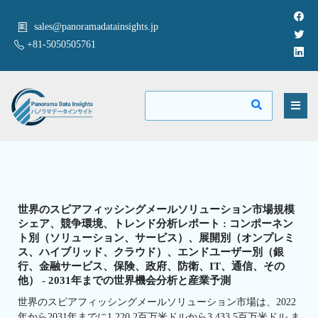
sales@panoramadatainsights.jp
+81-5050505761
世界のスピアフィッシングメールソリューション市場規模
シェア、競争環境、トレンド分析レポート : コンポーネン
ト別（ソリューション、サービス）、展開別（オンプレミ
ス、ハイブリッド、クラウド）、エンドユーザー別（銀
行、金融サービス、保険、政府、防衛、IT、通信、その
他） - 2031年までの世界機会分析と産業予測
世界のスピアフィッシングメールソリューション市場は、2022
年から2031年までに1,220.2百万米ドルから3,433.5百万米ドル ま