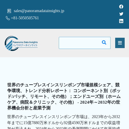
sales@panoramadatainsights.jp
+81-5050505761
世界のチューブレスインスリンポンプ市場規模シェア、競
争環境、トレンド分析レポート： コンポーネント別（ポッ
ド/パッチ、リモート、その他）；エンドユーズ別（ホーム
ケア、病院＆クリニック、その他） - 2024年～2032年の世
界機会分析と産業予測
世界のチューブレスインスリンポンプ市場は、2023年から2032
年までに15億7880万米ドルから92億4590万米ドルまでの収益増
加が見込まれ、2024年から2032年の予測期間にかけて年平均成