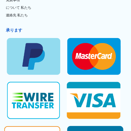
について 私たち
連絡先 私たち
承ります