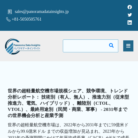
sales@panoramadatainsights.jp
+81-5050505761
世界の超軽量航空機市場規模シェア、競争環境、トレンド
分析レポート： 技術別（有人、無人）、推進力別（従来型
推進力、電気、ハイブリッド）、離陸別（CTOL、
VTOL）、最終用途別（民間・商業、軍事） - 2031年まで
の世界機会分析と産業予測
世界の超軽量航空機市場は、2022年から2031年までに59億米ド
ルから99.6億米ドル までの収益増加が見込まれ、2023年から
2031年の予測期間にかけて年平均成長率（CAGR）が6％で成長