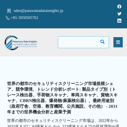
sales@panoramadatainsights.jp
+81-5050505761
世界の都市のセキュリティスクリーニング市場規模シェ
ア、競争環境、トレンド分析レポート: 製品タイプ別（ト
レース検出器、手荷物スキャナ、車両スキャナ、貨物スキ
ャナ、CBRN検出器、爆発物/麻薬検出器）、最終用途別
（政府庁舎、空港、教育機関、公共施設、その他） - 2031
年までの世界機会分析と産業予測
世界の都市のセキュリティスクリーニング市場は、2022年から
2031年までに 94億米ドル から 223億米ドルまでの収益増加が見