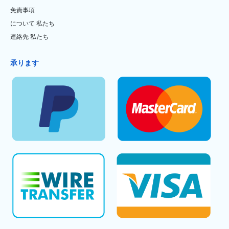
免責事項
について 私たち
連絡先 私たち
承ります