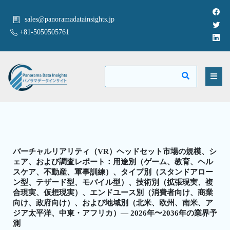
sales@panoramadatainsights.jp
+81-5050505761
バーチャルリアリティ（VR）ヘッドセット市場の規模、シ
ェア、および調査レポート：用途別（ゲーム、教育、ヘル
スケア、不動産、軍事訓練）、タイプ別（スタンドアロー
ン型、テザード型、モバイル型）、技術別（拡張現実、複
合現実、仮想現実）、エンドユース別（消費者向け、商業
向け、政府向け）、および地域別（北米、欧州、南米、ア
ジア太平洋、中東・アフリカ）— 2026年〜2036年の業界予
測