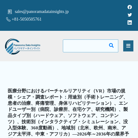
sales@panoramadatainsights.jp
+81-5050505761
医療分野におけるバーチャルリアリティ（VR）市場の規
模・シェア・調査レポート：用途別（手術トレーニング、
患者の治療、疼痛管理、身体リハビリテーション）、エン
ドユーザー別（病院、診療所、在宅ケア、研究機関）、製
品タイプ別（ハードウェア、ソフトウェア、コンテン
ツ）、技術別（インタラクティブ・シミュレーション、没
入型体験、360度動画）、地域別（北米、欧州、南米、ア
ジア太平洋、中東・アフリカ）―2026年～2036年の業界予