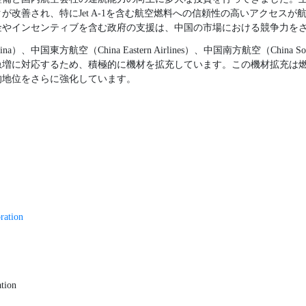
が改善され、特にJet A-1を含む航空燃料への信頼性の高いアクセスが
金やインセンティブを含む政府の支援は、中国の市場における競争力を
、中国東方航空（China Eastern Airlines）、中国南方航空（China Sout
急増に対応するため、積極的に機材を拡充しています。この機材拡充は
的地位をさらに強化しています。
ration
tion