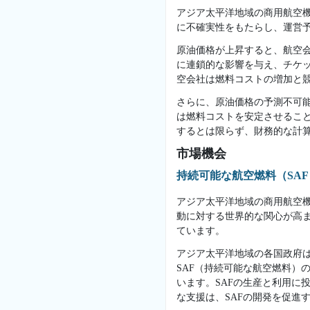
アジア太平洋地域の商用航空
に不確実性をもたらし、運営
原油価格が上昇すると、航空
に連鎖的な影響を与え、チケ
空会社は燃料コストの増加と
さらに、原油価格の予測不可
は燃料コストを安定させるこ
するとは限らず、財務的な計
市場機会
持続可能な航空燃料（SA
アジア太平洋地域の商用航空機
動に対する世界的な関心が高
ています。
アジア太平洋地域の各国政府
SAF（持続可能な航空燃料）
います。SAFの生産と利用に
な支援は、SAFの開発を促進