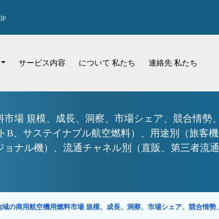
jp
サービス内容
について 私たち
連絡先 私たち
市場 規模、成長、洞察、市場シェア、競合情勢、
ットB、サステイナブル航空燃料）、用途別（旅客
ナル機）、流通チャネル別（直販、第三者流通） - 
地域の商用航空機用燃料市場 規模、成長、洞察、市場シェア、競合情