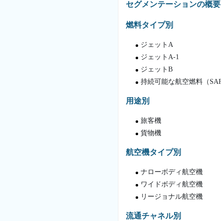
セグメンテーションの概要
燃料タイプ別
ジェットA
ジェットA-1
ジェットB
持続可能な航空燃料（SA
用途別
旅客機
貨物機
航空機タイプ別
ナローボディ航空機
ワイドボディ航空機
リージョナル航空機
流通チャネル別