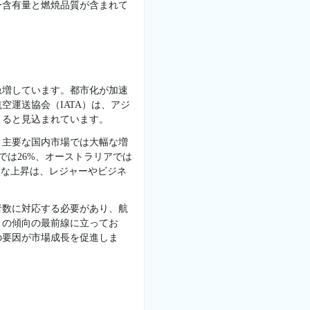
ー含有量と燃焼品質が含まれて
急増しています。都市化が加速
運送協会（IATA）は、アジ
まると見込まれています。
た。主要な国内市場では大幅な増
では26%、オーストラリアでは
激な上昇は、レジャーやビジネ
者数に対応する必要があり、航
この傾向の最前線に立ってお
の要因が市場成長を促進しま