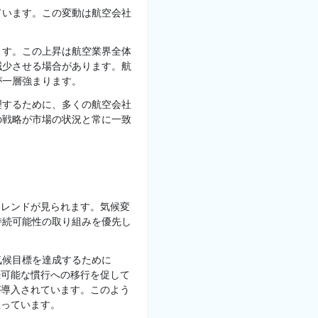
ています。この変動は航空会社
ます。この上昇は航空業界全体
減少させる場合があります。航
が一層強まります。
理するために、多くの航空会社
の戦略が市場の状況と常に一致
トレンドが見られます。気候変
持続可能性の取り組みを優先し
気候目標を達成するために
続可能な慣行への移行を促して
が導入されています。このよう
立っています。