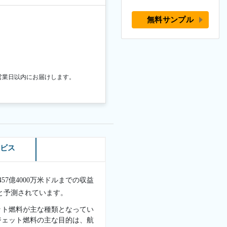
無料サンプル
営業日以内にお届けします。
ービス
ら457億4000万米ドルまでの収益
ると予測されています。
ット燃料が主な種類となってい
ジェット燃料の主な目的は、航