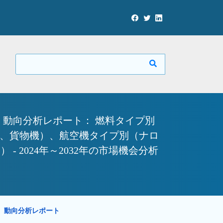
動向分析レポート： 燃料タイプ別
機、貨物機）、航空機タイプ別（ナロ
2024年～2032年の市場機会分析
勢、動向分析レポート