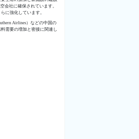
航空会社に確保されています。
さらに強化しています。
hern Airlines）などの中国の
燃料需要の増加と密接に関連し