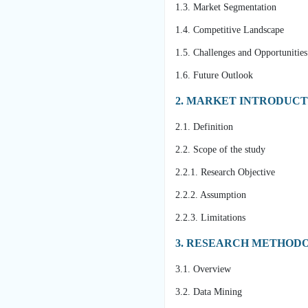
1.3. Market Segmentation
1.4. Competitive Landscape
1.5. Challenges and Opportunitie
1.6. Future Outlook
2. MARKET INTRODUC
2.1. Definition
2.2. Scope of the study
2.2.1. Research Objective
2.2.2. Assumption
2.2.3. Limitations
3. RESEARCH METHO
3.1. Overview
3.2. Data Mining