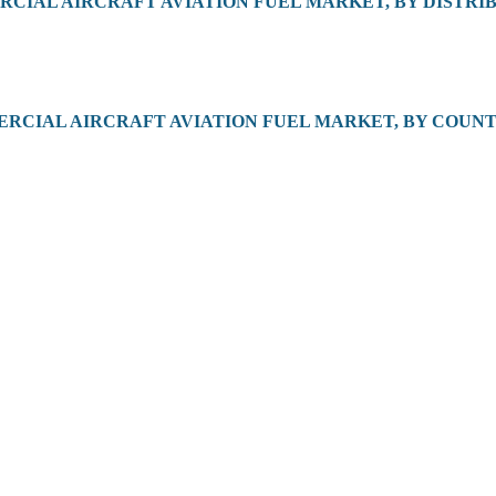
MERCIAL AIRCRAFT AVIATION FUEL MARKET, BY DISTR
MMERCIAL AIRCRAFT AVIATION FUEL MARKET, BY COUN