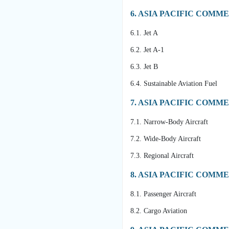
6. ASIA PACIFIC COMM
6.1. Jet A
6.2. Jet A-1
6.3. Jet B
6.4. Sustainable Aviation Fuel
7. ASIA PACIFIC COMM
7.1. Narrow-Body Aircraft
7.2. Wide-Body Aircraft
7.3. Regional Aircraft
8. ASIA PACIFIC COMM
8.1. Passenger Aircraft
8.2. Cargo Aviation