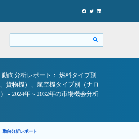
動向分析レポート： 燃料タイプ別
機、貨物機）、航空機タイプ別（ナロ
2024年～2032年の市場機会分析
勢、動向分析レポート