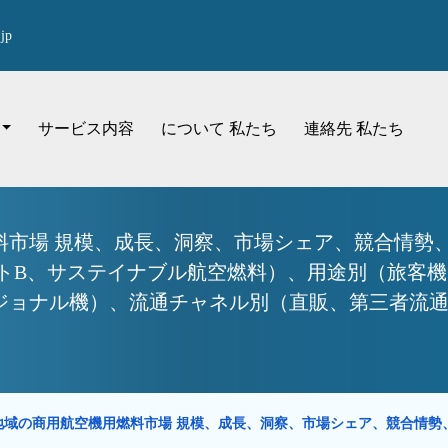
jp
サービス内容
について 私たち
連絡先 私たち
市場 規模、成長、洞察、市場シェア、競合情勢、
ットB、サステイナブル航空燃料）、用途別（旅客
ナル機）、流通チャネル別（直販、第三者流通） - 
地域の商用航空機用燃料市場 規模、成長、洞察、市場シェア、競合情