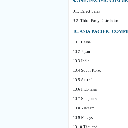
9. ASIA PACIFIC COM
9.1. Direct Sales
9.2. Third-Party Distributor
10. ASIA PACIFIC CO
10.1 China
10.2 Japan
10.3 India
10.4 South Korea
10.5 Australia
10.6 Indonesia
10.7 Singapore
10.8 Vietnam
10.9 Malaysia
10.10 Thailand