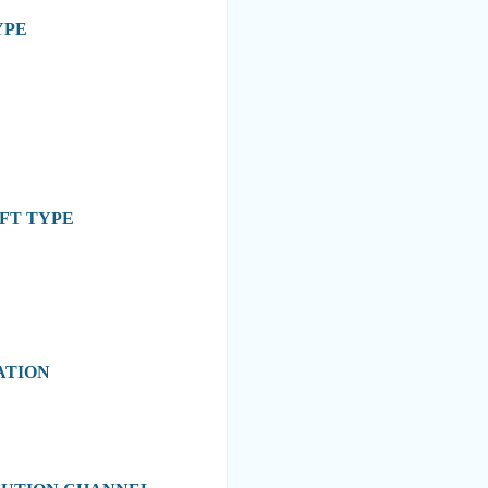
TYPE
AFT TYPE
CATION