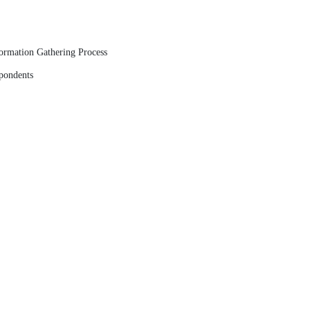
formation Gathering Process
spondents