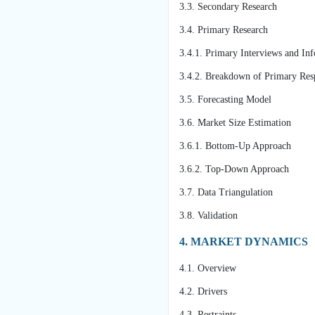
3.3. Secondary Research
3.4. Primary Research
3.4.1. Primary Interviews and In
3.4.2. Breakdown of Primary Re
3.5. Forecasting Model
3.6. Market Size Estimation
3.6.1. Bottom-Up Approach
3.6.2. Top-Down Approach
3.7. Data Triangulation
3.8. Validation
4. MARKET DYNAMICS
4.1. Overview
4.2. Drivers
4.3. Restraints