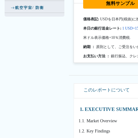
無料サンプル
航空宇宙/ 防衛
価格表記:
USDを日本円(税抜)に
本日の銀行送金レート:
1 USD=15
米ドル表示価格+10％消費税.
納期 ：
原則として、ご受注をい
お支払い方法 ：
銀行振込、クレ
このレポートについて
1. EXECUTIVE SUMMA
1.1. Market Overview
1.2. Key Findings