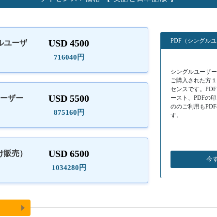
PDF（シングル
USD 4500
ルユーザ
）
716040円
シングルユーザーラ
ご購入された方
センスです。PD
USD 5500
ユーザー
ースト、PDFの
ののご利用もPD
875160円
す。
USD 6500
け販売）
今
1034280円