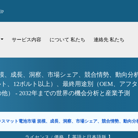
jp
サービス内容
について 私たち
連絡先 私たち
模、成長、洞察、市場シェア、競合情勢、動向分析レ
ボルト、12ボルト以上）、最終用途別（OEM、ア
他） - 2032年までの世界の機会分析と産業予測
ラスマット電池市場 規模、成長、洞察、市場シェア、競合情勢、動向
ライセンス / 価格 【 英語と日本語版 】