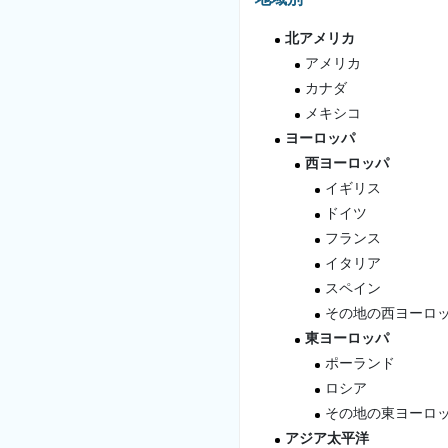
北アメリカ
アメリカ
カナダ
メキシコ
ヨーロッパ
西ヨーロッパ
イギリス
ドイツ
フランス
イタリア
スペイン
その地の西ヨーロ
東ヨーロッパ
ポーランド
ロシア
その地の東ヨーロ
アジア太平洋