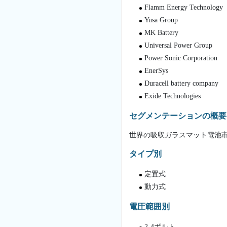
Flamm Energy Technology
Yusa Group
MK Battery
Universal Power Group
Power Sonic Corporation
EnerSys
Duracell battery company
Exide Technologies
セグメンテーションの概要
世界の吸収ガラスマット電池
タイプ別
定置式
動力式
電圧範囲別
2-4ボルト