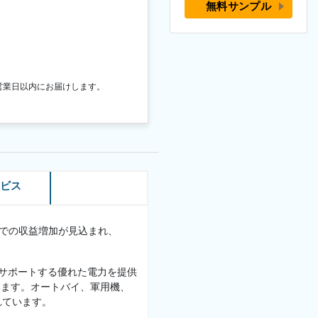
無料サンプル
営業日以内にお届けします。
ービス
での収益増加が見込まれ、
。
をサポートする優れた電力を提供
います。オートバイ、軍用機、
れています。