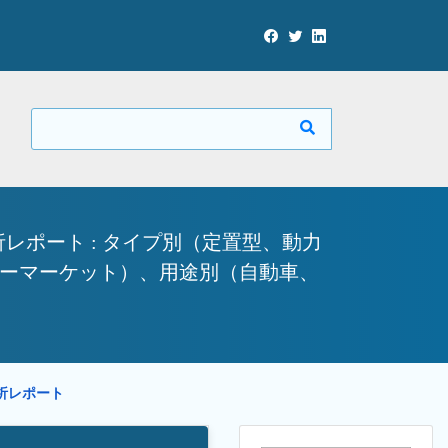
ポート : タイプ別（定置型、動力
フターマーケット）、用途別（自動車、
分析レポート