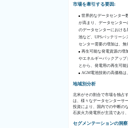
市場を牽引する要因:
世界的なデータセンター
が高まり、データセンター
のデータセンターにおける
池など、UPSバッテリー
センター需要の増加は、無
再生可能な発電資源の増
やエネルギーバックアップ
とから、発電用の再生可能
AGM電池技術の高価格
地域別分析
北米がその割合で市場を独占
は、様々なデータセンターサ
投資により、国内での中断の
石炭火力発電所が主流であり
セグメンテーションの洞察