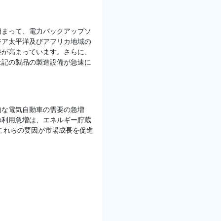
相まって、電力バックアップソ
ジア太平洋及びアフリカ地域の
要が高まっています。さらに、
上記の製品の製造設備が急速に
的な電気自動車の需要の急増
の利用急増は、エネルギー貯蔵
これらの要因が市場成長を促進