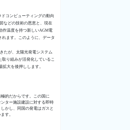
ウドコンピューティングの動向
学習などの技術の恩恵と、現在
動作温度を持つ新しいAGM電
されます。このように、データ
てきたが、太陽光発電システム
た取り組みが活発化しているこ
場拡大を後押しします。
積極的だからです。この国に
センター施設建設に対する即時
。しかし、同国の発電はガスと
います。