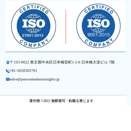
〒103-0022 東京都中央区日本橋室町1-2-6 日本橋大栄ビル 7階
+81-5050505761
sales@panoramadatainsights.jp
著作権 ©2022 無断複写・転載を禁じます