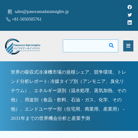
sales@panoramadatainsights.jp
+81-5050505761
世界の吸収式冷凍機市場の規模シェア、競争環境、トレ
ンド分析レポート: 冷媒タイプ別（アンモニア、臭化リ
チウム）、エネルギー源別（温水処理、蒸気加熱、その
他）、用途別（食品・飲料、石油・ガス、化学、その
他）、エンドユーザー別（住宅用、商業用、産業用） -
2031年までの世界機会分析と産業予測