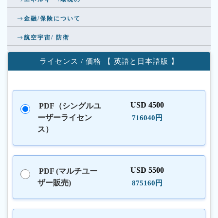
金融/保険について
航空宇宙/ 防衛
ライセンス / 価格 【 英語と日本語版 】
USD 4500
PDF（シングルユ
ーザーライセン
716040円
ス）
USD 5500
PDF (マルチユー
ザー販売)
875160円