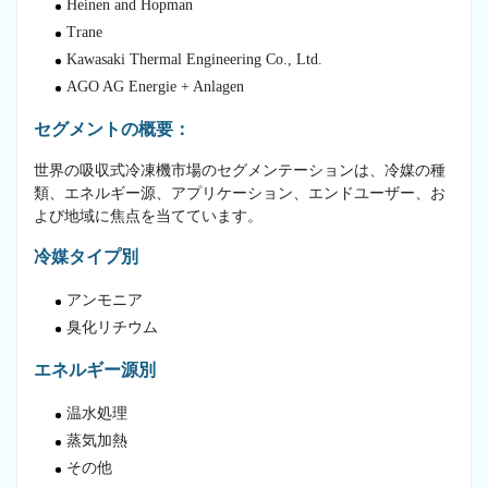
Heinen and Hopman
Trane
Kawasaki Thermal Engineering Co., Ltd.
AGO AG Energie + Anlagen
セグメントの概要：
世界の吸収式冷凍機市場のセグメンテーションは、冷媒の種
類、エネルギー源、アプリケーション、エンドユーザー、お
よび地域に焦点を当てています。
冷媒タイプ別
アンモニア
臭化リチウム
エネルギー源別
温水処理
蒸気加熱
その他