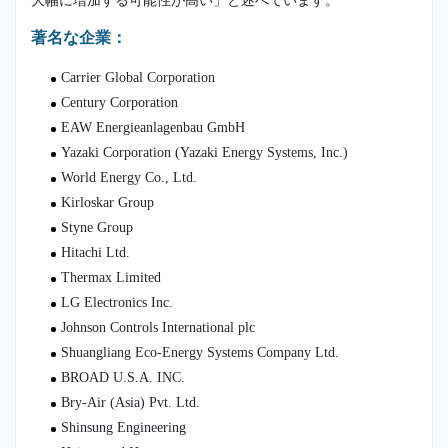
大幅に増加する可能性が高い」と述べています。
著名な企業：
Carrier Global Corporation
Century Corporation
EAW Energieanlagenbau GmbH
Yazaki Corporation (Yazaki Energy Systems, Inc.)
World Energy Co., Ltd.
Kirloskar Group
Styne Group
Hitachi Ltd.
Thermax Limited
LG Electronics Inc.
Johnson Controls International plc
Shuangliang Eco-Energy Systems Company Ltd.
BROAD U.S.A. INC.
Bry-Air (Asia) Pvt. Ltd.
Shinsung Engineering