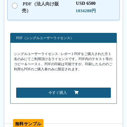
USD 6500
PDF（法人向け販
売）
1034280円
PDF（シングルユーザーライセンス）
シングルユーザーライセンス : レポートPDFをご購入された方１
名のみにてご利用頂けるライセンスです。PDF内のテキスト等の
コピー＆ペースト、PDFの印刷は可能ですが、印刷したもののご
利用もPDFのご購入者のみに限定されます。
今すぐ購入
無料サンプル