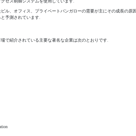
クセス制御システムを使用しています.
ビル、オフィス、プライベートバンガローの需要が主にその成長の原因
と予測されています.
場で紹介されている主要な著名な企業は次のとおりです.
ation