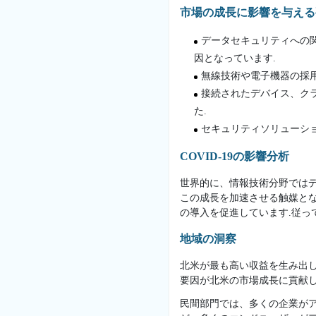
市場の成長に影響を与える
データセキュリティへの
因となっています.
無線技術や電子機器の採
接続されたデバイス、ク
た.
セキュリティソリューシ
COVID-19の影響分析
世界的に、情報技術分野ではデ
この成長を加速させる触媒と
の導入を促進しています.従っ
地域の洞察
北米が最も高い収益を生み出し
要因が北米の市場成長に貢献し
民間部門では、多くの企業がア