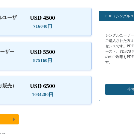
PDF（シングル
USD 4500
ルユーザ
）
716040円
シングルユーザーラ
ご購入された方
センスです。PD
USD 5500
ユーザー
ースト、PDFの
ののご利用もPD
875160円
す。
USD 6500
け販売）
今
1034280円