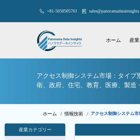
+81-5050505761
sales@panoramadatainsights.
ホーム
産業
アクセス制御システム市場：タイプ
衛、政府、住宅、教育、医療、製造・
ホーム /
情報技術
アクセス制御システム
/
産業カテゴリー