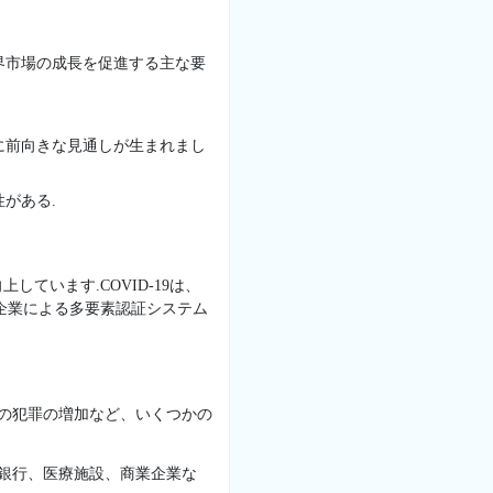
界市場の成長を促進する主な要
に前向きな見通しが生まれまし
がある.
います.COVID-19は、
企業による多要素認証システム
連の犯罪の増加など、いくつかの
 銀行、医療施設、商業企業な