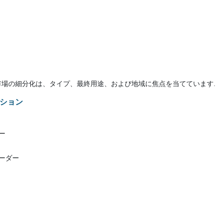
場の細分化は、タイプ、最終用途、および地域に焦点を当てています.
ション
ー
ーダー