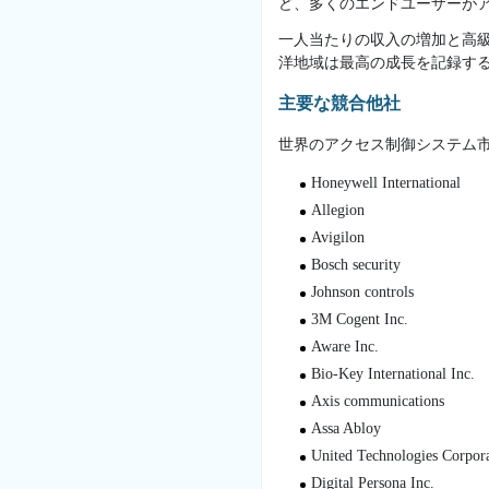
ど、多くのエンドユーザーがア
一人当たりの収入の増加と高級
洋地域は最高の成長を記録する
主要な競合他社
世界のアクセス制御システム市
Honeywell International
Allegion
Avigilon
Bosch security
Johnson controls
3M Cogent Inc.
Aware Inc.
Bio-Key International Inc.
Axis communications
Assa Abloy
United Technologies Corpor
Digital Persona Inc.