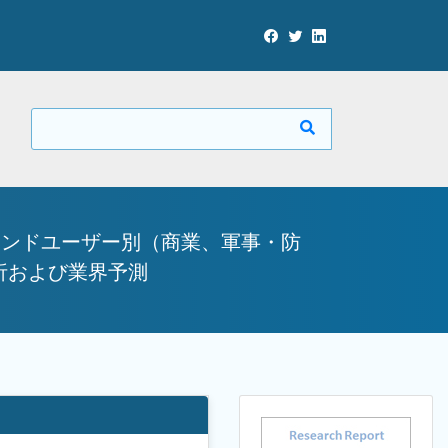
エンドユーザー別（商業、軍事・防
析および業界予測