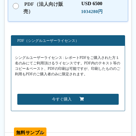
USD 6500
PDF（法人向け販
売）
1034280円
PDF（シングルユーザーライセンス）
シングルユーザーライセンス : レポートPDFをご購入された方１
名のみにてご利用頂けるライセンスです。PDF内のテキスト等の
コピー＆ペースト、PDFの印刷は可能ですが、印刷したもののご
利用もPDFのご購入者のみに限定されます。
今すぐ購入
無料サンプル