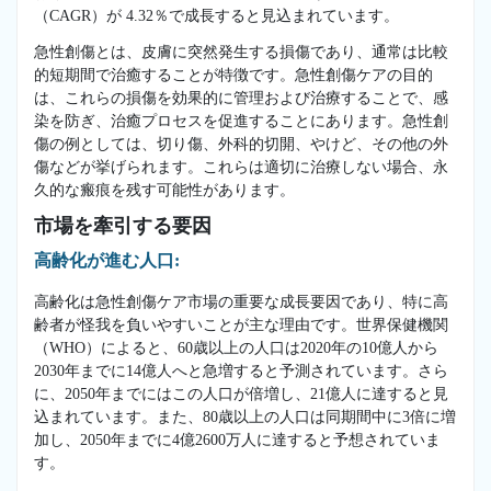
（CAGR）が 4.32％で成長すると見込まれています。
急性創傷とは、皮膚に突然発生する損傷であり、通常は比較
的短期間で治癒することが特徴です。急性創傷ケアの目的
は、これらの損傷を効果的に管理および治療することで、感
染を防ぎ、治癒プロセスを促進することにあります。急性創
傷の例としては、切り傷、外科的切開、やけど、その他の外
傷などが挙げられます。これらは適切に治療しない場合、永
久的な瘢痕を残す可能性があります。
市場を牽引する要因
高齢化が進む人口:
高齢化は急性創傷ケア市場の重要な成長要因であり、特に高
齢者が怪我を負いやすいことが主な理由です。世界保健機関
（WHO）によると、60歳以上の人口は2020年の10億人から
2030年までに14億人へと急増すると予測されています。さら
に、2050年までにはこの人口が倍増し、21億人に達すると見
込まれています。また、80歳以上の人口は同期間中に3倍に増
加し、2050年までに4億2600万人に達すると予想されていま
す。