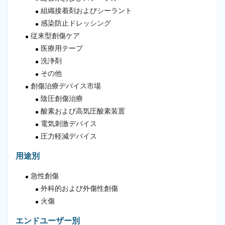
組織接着剤およびシーラント
感染防止ドレッシング
従来型創傷ケア
医療用テープ
洗浄剤
その他
創傷治療デバイス市場
陰圧創傷治療
酸素および高気圧酸素装置
電気刺激デバイス
圧力軽減デバイス
用途別
急性創傷
外科的および外傷性創傷
火傷
エンドユーザー別