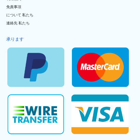
免責事項
について 私たち
連絡先 私たち
承ります