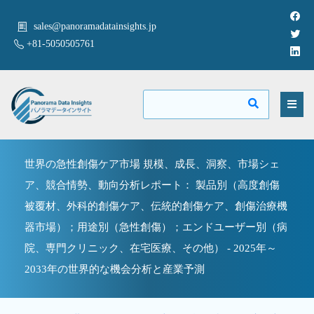
sales@panoramadatainsights.jp
+81-5050505761
世界の急性創傷ケア市場 規模、成長、洞察、市場シェ
ア、競合情勢、動向分析レポート： 製品別（高度創傷
被覆材、外科的創傷ケア、伝統的創傷ケア、創傷治療機
器市場）；用途別（急性創傷）；エンドユーザー別（病
院、専門クリニック、在宅医療、その他） - 2025年～
2033年の世界的な機会分析と産業予測