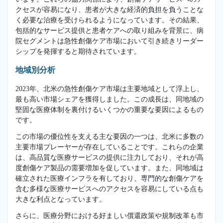
クセスが容易になり、患者が大きな経済的負担を負うことな
く必要な治療を受けられるようになっています。その結果、
包括的なサービス提供と患者ケアへの取り組みを背景に、病
院セグメントは急性創傷ケア市場において引き続きリーダー
シップを発揮すると期待されています。
地域別分析
2023年、北米の急性創傷ケア市場は主要地域として浮上し、
最も高い市場シェアを獲得しました。この成長は、同地域の
堅固な医療体制を裏付けるいくつかの重要な要因によるもの
です。
この市場の優位性を支える主な要因の一つは、北米に多数の
主要市場プレーヤーが存在していることです。これらの企業
は、高品質な医療サービスの提供に注力しており、それが高
度創傷ケア製品の需要増加を促しています。また、同地域は
確立された医療インフラを有しており、専門的な創傷ケアを
含む多様な医療サービスへのアクセスを容易にしている点も
大きな利点となっています。
さらに、医療分野における好ましい償還政策や規制改革も市