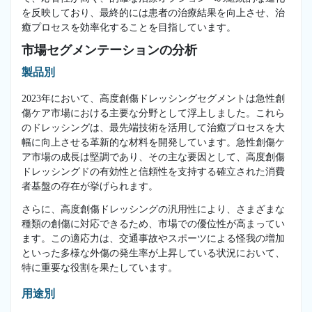
を反映しており、最終的には患者の治療結果を向上させ、治
癒プロセスを効率化することを目指しています。
市場セグメンテーションの分析
製品別
2023年において、高度創傷ドレッシングセグメントは急性創
傷ケア市場における主要な分野として浮上しました。これら
のドレッシングは、最先端技術を活用して治癒プロセスを大
幅に向上させる革新的な材料を開発しています。急性創傷ケ
ア市場の成長は堅調であり、その主な要因として、高度創傷
ドレッシングドの有効性と信頼性を支持する確立された消費
者基盤の存在が挙げられます。
さらに、高度創傷ドレッシングの汎用性により、さまざまな
種類の創傷に対応できるため、市場での優位性が高まってい
ます。この適応力は、交通事故やスポーツによる怪我の増加
といった多様な外傷の発生率が上昇している状況において、
特に重要な役割を果たしています。
用途別