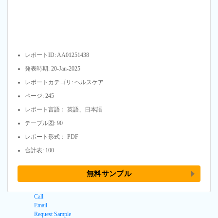
レポートID: AA01251438
発表時期: 20-Jan-2025
レポートカテゴリ: ヘルスケア
ページ: 245
レポート言語： 英語、日本語
テーブル図: 90
レポート形式： PDF
合計表: 100
無料サンプル
Call
Email
Request Sample