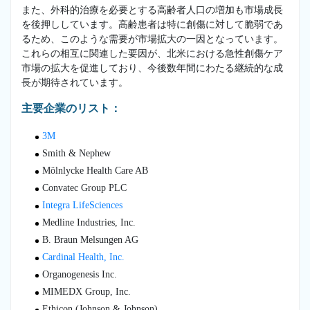
また、外科的治療を必要とする高齢者人口の増加も市場成長
を後押ししています。高齢患者は特に創傷に対して脆弱であ
るため、このような需要が市場拡大の一因となっています。
これらの相互に関連した要因が、北米における急性創傷ケア
市場の拡大を促進しており、今後数年間にわたる継続的な成
長が期待されています。
主要企業のリスト：
3M
Smith & Nephew
Mölnlycke Health Care AB
Convatec Group PLC
Integra LifeSciences
Medline Industries, Inc.
B. Braun Melsungen AG
Cardinal Health, Inc.
Organogenesis Inc.
MIMEDX Group, Inc.
Ethicon (Johnson & Johnson)