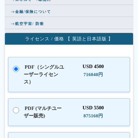
金融/保険について
航空宇宙/ 防衛
ライセンス / 価格 【 英語と日本語版 】
USD 4500
PDF（シングルユ
ーザーライセン
716040円
ス）
USD 5500
PDF (マルチユー
ザー販売)
875160円