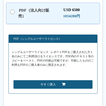
USD 6500
PDF（法人向け販
売）
1034280円
PDF（シングルユーザーライセンス）
シングルユーザーライセンス : レポートPDFをご購入された方１
名のみにてご利用頂けるライセンスです。PDF内のテキスト等の
コピー＆ペースト、PDFの印刷は可能ですが、印刷したもののご
利用もPDFのご購入者のみに限定されます。
今すぐ購入