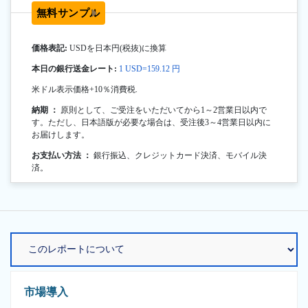
無料サンプル
価格表記:
USDを日本円(税抜)に換算
本日の銀行送金レート:
1 USD=159.12 円
米ドル表示価格+10％消費税.
納期 ：
原則として、ご受注をいただいてから1～2営業日以内で
す。ただし、日本語版が必要な場合は、受注後3～4営業日以内に
お届けします。
お支払い方法 ：
銀行振込、クレジットカード決済、モバイル決
済。
市場導入