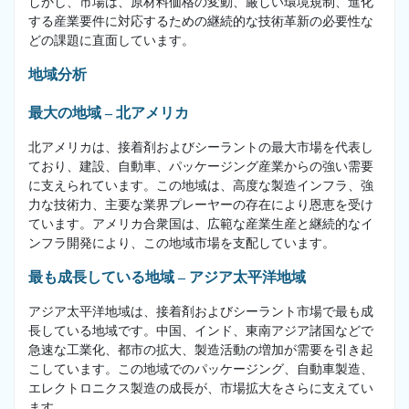
しかし、市場は、原材料価格の変動、厳しい環境規制、進化
する産業要件に対応するための継続的な技術革新の必要性な
どの課題に直面しています。
地域分析
最大の地域 – 北アメリカ
北アメリカは、接着剤およびシーラントの最大市場を代表し
ており、建設、自動車、パッケージング産業からの強い需要
に支えられています。この地域は、高度な製造インフラ、強
力な技術力、主要な業界プレーヤーの存在により恩恵を受け
ています。アメリカ合衆国は、広範な産業生産と継続的なイ
ンフラ開発により、この地域市場を支配しています。
最も成長している地域 – アジア太平洋地域
アジア太平洋地域は、接着剤およびシーラント市場で最も成
長している地域です。中国、インド、東南アジア諸国などで
急速な工業化、都市の拡大、製造活動の増加が需要を引き起
こしています。この地域でのパッケージング、自動車製造、
エレクトロニクス製造の成長が、市場拡大をさらに支えてい
ます。