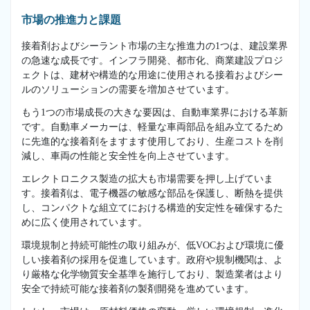
市場の推進力と課題
接着剤およびシーラント市場の主な推進力の1つは、建設業界
の急速な成長です。インフラ開発、都市化、商業建設プロジ
ェクトは、建材や構造的な用途に使用される接着およびシー
ルのソリューションの需要を増加させています。
もう1つの市場成長の大きな要因は、自動車業界における革新
です。自動車メーカーは、軽量な車両部品を組み立てるため
に先進的な接着剤をますます使用しており、生産コストを削
減し、車両の性能と安全性を向上させています。
エレクトロニクス製造の拡大も市場需要を押し上げていま
す。接着剤は、電子機器の敏感な部品を保護し、断熱を提供
し、コンパクトな組立てにおける構造的安定性を確保するた
めに広く使用されています。
環境規制と持続可能性の取り組みが、低VOCおよび環境に優
しい接着剤の採用を促進しています。政府や規制機関は、よ
り厳格な化学物質安全基準を施行しており、製造業者はより
安全で持続可能な接着剤の製剤開発を進めています。