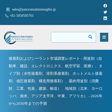
sales@panoramadatainsights.jp
+81-5050505761
接着剤およびシーラント市場調査レポート - 用途別（自
動車、建設、エレクトロニクス、航空宇宙、医療）、タ
イプ別（水性接着剤、溶剤系接着剤、ホットメルト接着
剤、感圧接着剤、構造用接着剤）、最終用途別（消費
財、工業、包装、建築、輸送）、地域別（北米、ヨーロ
ッパ、南米、アジア太平洋、中東、アフリカ） - 2026年
から2036年までの予測