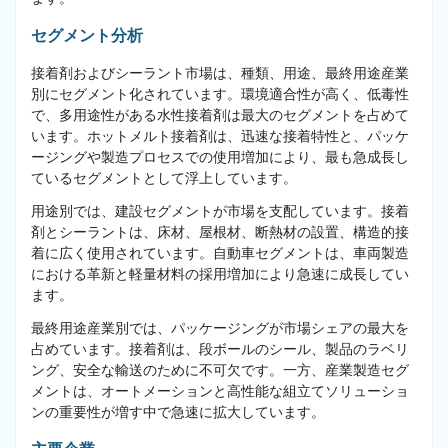
セグメント分析
接着剤およびシーラント市場は、種類、用途、最終用途産業
別にセグメント化されています。環境適合性が高く、低毒性
で、多用途性がある水性接着剤は最大のセグメントを占めて
います。ホットメルト接着剤は、迅速な接着特性と、パッケ
ージングや製造プロセスでの使用増加により、最も急成長し
ているセグメントとして浮上しています。
用途別では、建設セグメントが市場を支配しています。接着
剤とシーラントは、床材、屋根材、断熱材の設置、構造的接
着に広く使用されています。自動車セグメントは、車両製造
における革新と軽量材料の採用増加により急速に成長してい
ます。
最終用途産業別では、パッケージングが市場シェアの最大を
占めています。接着剤は、段ボールのシール、製品のラベリ
ング、安全な輸送のために不可欠です。一方、産業製造セグ
メントは、オートメーションと高性能な組立てソリューショ
ンの重要性が増す中で急速に拡大しています。