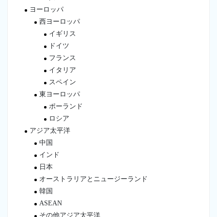
ヨーロッパ
西ヨーロッパ
イギリス
ドイツ
フランス
イタリア
スペイン
東ヨーロッパ
ポーランド
ロシア
アジア太平洋
中国
インド
日本
オーストラリアとニュージーランド
韓国
ASEAN
その他アジア太平洋