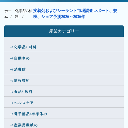
化学品/ 材
接着剤およびシーラント市場調査レポート、規
ホー
ム /
料
/
模、シェア予測2026～2036年
産業カテゴリー
化学品/ 材料
自動車の
消費財
情報技術
食品/ 飲料
ヘルスケア
電子部品/半導体の
産業用機械の