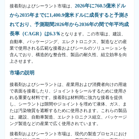
2026年に760.5億米ドル
接着剤およびシーラント市場は、
から2035年までに1,400.9億米ドルに成長すると予測さ
れており、予測期間2026年から2036年の間で年平均成
長率（CAGR）は6.3％
となります。この市場は、建設、
自動車、パッケージング、エレクトロニクス、製造などの産
業で使用される広範な接着およびシールのソリューションを
含んでおり、構造的な整合性、製品の耐久性、組立効率を向
上させます。
市場の説明
接着剤およびシーラントは、産業用および消費者向けの用途
で表面を接着したり、ジョイントをシールするために使用さ
れる重要な材料です。接着剤は材料間に強力な接着を提供
し、シーラントは隙間やジョイントを埋めて液体、ガス、ま
たは汚染物質を遮断するために使用されます。これらの製品
は、建設、自動車製造、エレクトロニクス組立、パッケージ
ング製造などの産業で広く使用されています。
接着剤およびシーラント市場は、現代の製造プロセスにおけ