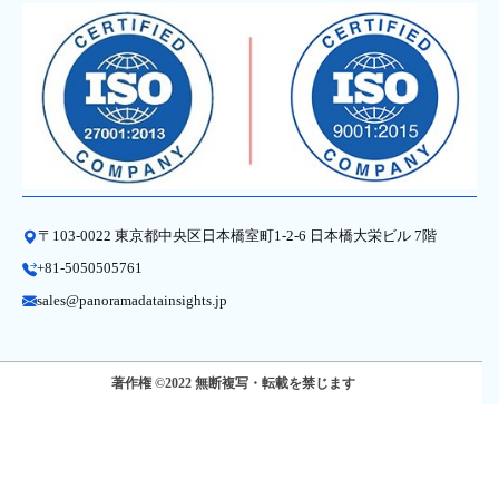
〒103-0022 東京都中央区日本橋室町1-2-6 日本橋大栄ビル 7階
+81-5050505761
sales@panoramadatainsights.jp
著作権 ©2022 無断複写・転載を禁じます