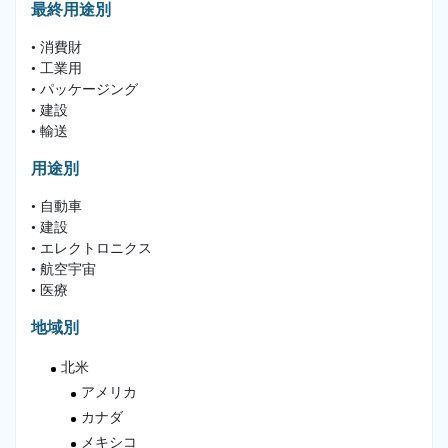
最終用途別
• 消費財
• 工業用
• パッケージング
• 建設
• 輸送
用途別
• 自動車
• 建設
• エレクトロニクス
• 航空宇宙
• 医療
地域別
北米
アメリカ
カナダ
メキシコ