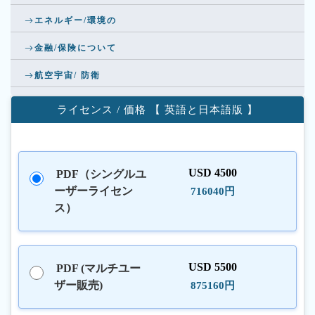
エネルギー/環境の
金融/保険について
航空宇宙/ 防衛
ライセンス / 価格 【 英語と日本語版 】
USD 4500
PDF（シングルユ
ーザーライセン
716040円
ス）
USD 5500
PDF (マルチユー
ザー販売)
875160円