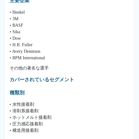
主要企業
• Henkel
• 3M
• BASF
• Sika
• Dow
• H.B. Fuller
• Avery Dennison
• RPM International
その他の著名な選手
カバーされているセグメント
種類別
• 水性接着剤
• 溶剤系接着剤
• ホットメルト接着剤
• 圧力感応接着剤
• 構造用接着剤