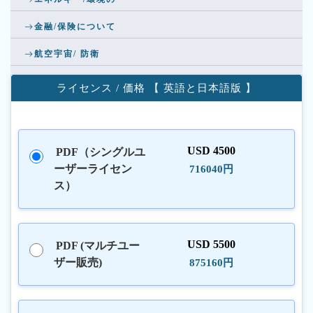
金融/保険について
航空宇宙/ 防衛
ライセンス / 価格 【 英語と日本語版 】
USD 4500
PDF（シングルユ
ーザーライセン
716040円
ス）
USD 5500
PDF (マルチユー
ザー販売)
875160円