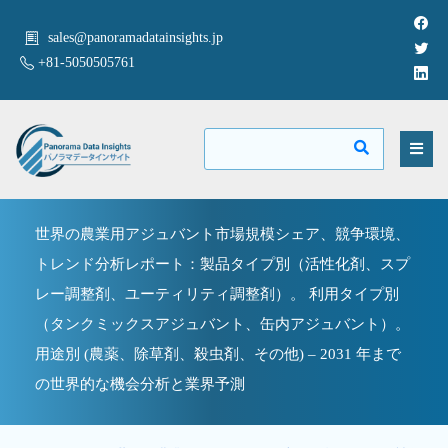
sales@panoramadatainsights.jp
+81-5050505761
世界の農業用アジュバント市場規模シェア、競争環境、
トレンド分析レポート：製品タイプ別（活性化剤、スプ
レー調整剤、ユーティリティ調整剤）。 利用タイプ別
（タンクミックスアジュバント、缶内アジュバント）。
用途別 (農薬、除草剤、殺虫剤、その他) – 2031 年まで
の世界的な機会分析と業界予測