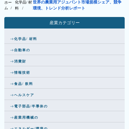
化学品/ 材
世界の農業用アジュバント市場規模シェア、競争
ホー
ム /
料
/
環境、トレンド分析レポート
産業カテゴリー
化学品/ 材料
自動車の
消費財
情報技術
食品/ 飲料
ヘルスケア
電子部品/半導体の
産業用機械の
エネルギー/環境の