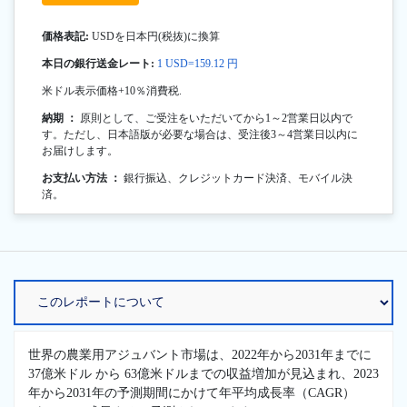
価格表記:
USDを日本円(税抜)に換算
本日の銀行送金レート:
1 USD=159.12 円
米ドル表示価格+10％消費税.
納期 ：
原則として、ご受注をいただいてから1～2営業日以内で
す。ただし、日本語版が必要な場合は、受注後3～4営業日以内に
お届けします。
お支払い方法 ：
銀行振込、クレジットカード決済、モバイル決
済。
世界の農業用アジュバント市場は、2022年から2031年までに
37億米ドル から 63億米ドルまでの収益増加が見込まれ、2023
年から2031年の予測期間にかけて年平均成長率（CAGR）