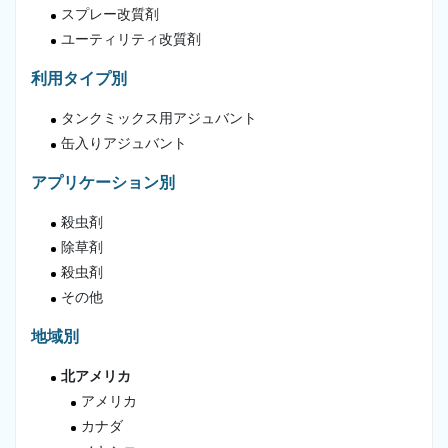
スプレー改質剤
ユーティリティ改質剤
利用タイプ別
タンクミックス用アジュバント
缶入りアジュバント
アプリケーション別
殺虫剤
除草剤
殺虫剤
その他
地域別
北アメリカ
アメリカ
カナダ