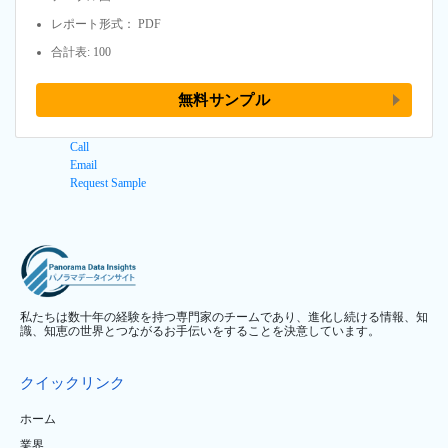
レポート形式： PDF
合計表: 100
無料サンプル
Call
Email
Request Sample
私たちは数十年の経験を持つ専門家のチームであり、進化し続ける情報、知
識、知恵の世界とつながるお手伝いをすることを決意しています。
クイックリンク
ホーム
業界