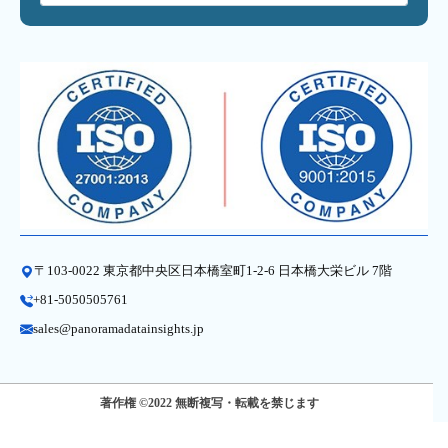
〒103-0022 東京都中央区日本橋室町1-2-6 日本橋大栄ビル 7階
+81-5050505761
sales@panoramadatainsights.jp
著作権 ©2022 無断複写・転載を禁じます