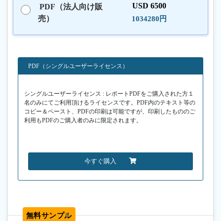
USD 6500
PDF（法人向け販
売）
1034280円
PDF（シングルユーザーライセンス）
シングルユーザーライセンス : レポートPDFをご購入された方１
名のみにてご利用頂けるライセンスです。PDF内のテキスト等の
コピー＆ペースト、PDFの印刷は可能ですが、印刷したもののご
利用もPDFのご購入者のみに限定されます。
今すぐ購入
無料サンプル