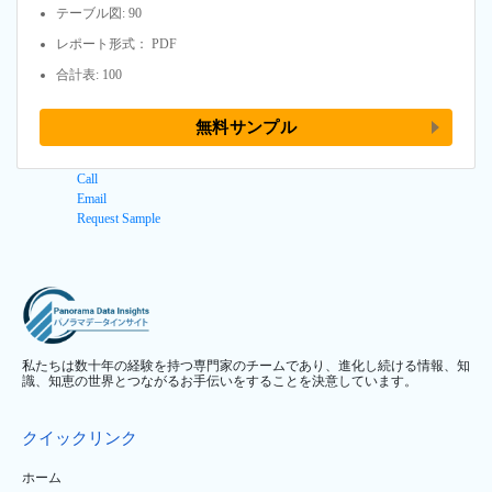
テーブル図: 90
レポート形式： PDF
合計表: 100
無料サンプル
Call
Email
Request Sample
私たちは数十年の経験を持つ専門家のチームであり、進化し続ける情報、知
識、知恵の世界とつながるお手伝いをすることを決意しています。
クイックリンク
ホーム