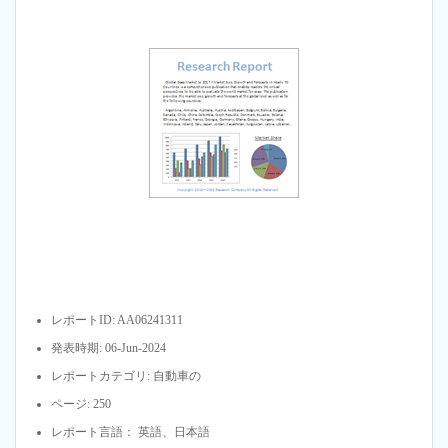
レポートID: AA06241311
発表時期: 06-Jun-2024
レポートカテゴリ: 自動車の
ページ: 250
レポート言語： 英語、日本語