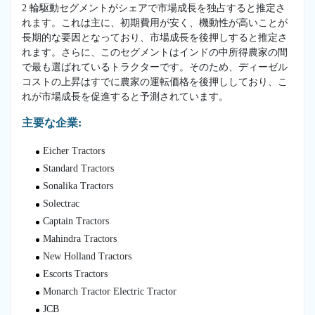
2 輪駆動セグメントがシェアで市場成長を独占すると推定さ
れます。これは主に、初期費用が安く、機動性が高いことが
長期的な要因となっており、市場成長を後押しすると推定さ
れます。さらに、このセグメントはインドの中所得農家の間
で最も選ばれているトラクターです。そのため、ディーゼル
コストの上昇はすでに農家の運転価格を後押ししており、こ
れが市場成長を促進すると予測されています。
主要な企業:
Eicher Tractors
Standard Tractors
Sonalika Tractors
Solectrac
Captain Tractors
Mahindra Tractors
New Holland Tractors
Escorts Tractors
Monarch Tractor Electric Tractor
JCB