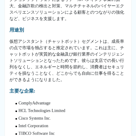
大、金融詐欺の検出と対策、マルチチャネルのバイヤーエク
スペリエンスソリューションによる顧客とのつながりの強化
など、ビジネスを支援します。
用途別
仮想アシスタント（チャットボット）セグメントは、成長率
の点で市場を独占すると推定されています。これは主に、チ
ャットボットが実質的な金融及び銀行業界のインテリジェン
トソリューションとなったためです。彼らは支店での長い行
列をなくし、エネルギーと時間を節約し、消費者はセキュリ
ティを損なうことなく、どこからでも自由に仕事を得ること
ができるようになりました。
主要な企業:
ComplyAdvantage
HCL Technologies Limited
Cisco Systems Inc.
Intel Corporation
TIBCO Software Inc