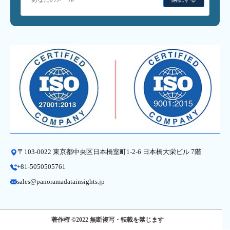
〒103-0022 東京都中央区日本橋室町1-2-6 日本橋大栄ビル 7階
+81-5050505761
sales@panoramadatainsights.jp
著作権 ©2022 無断複写・転載を禁じます