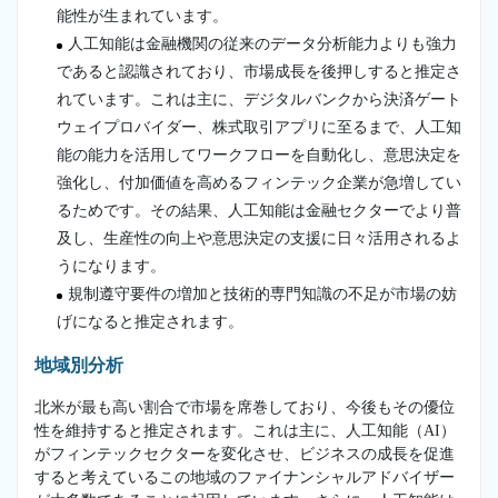
能性が生まれています。
人工知能は金融機関の従来のデータ分析能力よりも強力
であると認識されており、市場成長を後押しすると推定さ
れています。これは主に、デジタルバンクから決済ゲート
ウェイプロバイダー、株式取引アプリに至るまで、人工知
能の能力を活用してワークフローを自動化し、意思決定を
強化し、付加価値を高めるフィンテック企業が急増してい
るためです。その結果、人工知能は金融セクターでより普
及し、生産性の向上や意思決定の支援に日々活用されるよ
うになります。
規制遵守要件の増加と技術的専門知識の不足が市場の妨
げになると推定されます。
地域別分析
北米が最も高い割合で市場を席巻しており、今後もその優位
性を維持すると推定されます。これは主に、人工知能（AI）
がフィンテックセクターを変化させ、ビジネスの成長を促進
すると考えているこの地域のファイナンシャルアドバイザー