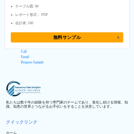
テーブル図: 90
レポート形式： PDF
合計表: 100
無料サンプル
Call
Email
Request Sample
私たちは数十年の経験を持つ専門家のチームであり、進化し続ける情報、知
識、知恵の世界とつながるお手伝いをすることを決意しています。
クイックリンク
ホーム