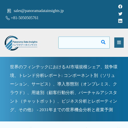
sales@panoramadatainsights.jp
+81-5050505761
世界のフィンテックにおけるAI市場規模シェア、競争環
境、トレンド分析レポート: コンポーネント別（ソリュ
ーション、サービス）、導入形態別（オンプレミス、ク
ラウド）、用途別（顧客行動分析、バーチャルアシスタ
ント（チャットボット）、ビジネス分析とレポーティン
グ、その他） - 2031年までの世界機会分析と産業予測