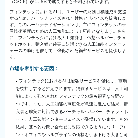
（CAGR）が 22.5％で成長すると予測されています。
フィンテックにおけるAIは、ユーザーの財務目標達成を支援
するため、パーソナライズされた財務アドバイスを提供しま
す。このパーソナライゼーションは、主にフィンテックの暗
号技術革新のための人工知能によって可能となります。さら
に、フィンテックにおける人工知能は、仮想ヘルパー、チャ
ットボット、購入者と確実に対話できる人工知能インターフ
ェースの助けを借りて、強化された顧客サービスを提供しま
す。
市場を牽引する要因：
フィンテックにおけるAIは顧客サービスを強化し、市場
を後押しすると推定されます。消費者サービスは、人工知
能によって強化されたフィンテックの最も顕著な分野の一
つです。また、人工知能の高度化が急速に進んだ結果、購
入者と確実に対話できるバーチャルヘルパー、チャットボ
ット、人工知能インターフェイスが登場しています。その
結果、基本的な問い合わせに対応できるようになり、フロ
ントオフィスやヘルプラインの価格を引き下げる大きな可