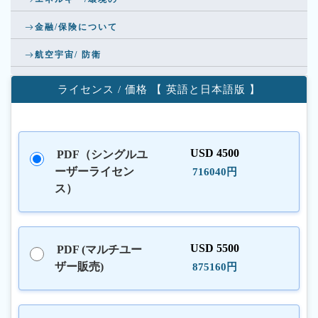
金融/保険について
航空宇宙/ 防衛
ライセンス / 価格 【 英語と日本語版 】
USD 4500
PDF（シングルユ
ーザーライセン
716040円
ス）
USD 5500
PDF (マルチユー
ザー販売)
875160円