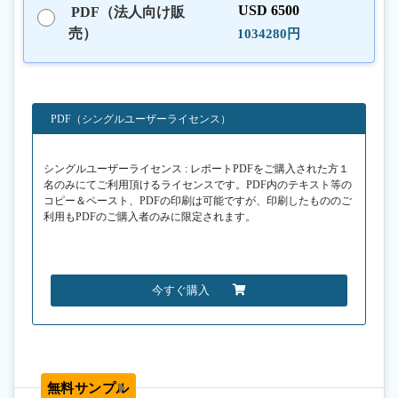
USD 6500
PDF（法人向け販
売）
1034280円
PDF（シングルユーザーライセンス）
シングルユーザーライセンス : レポートPDFをご購入された方１
名のみにてご利用頂けるライセンスです。PDF内のテキスト等の
コピー＆ペースト、PDFの印刷は可能ですが、印刷したもののご
利用もPDFのご購入者のみに限定されます。
今すぐ購入
無料サンプル