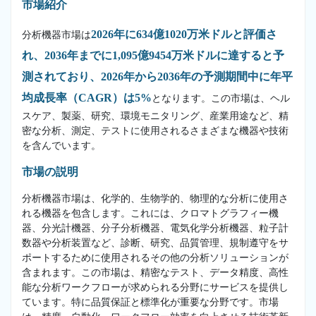
市場紹介
2026年に634億1020万米ドルと評価さ
分析機器市場は
れ、2036年までに1,095億9454万米ドルに達すると予
測されており、2026年から2036年の予測期間中に年平
均成長率（CAGR）は5%
となります。この市場は、ヘル
スケア、製薬、研究、環境モニタリング、産業用途など、精
密な分析、測定、テストに使用されるさまざまな機器や技術
を含んでいます。
市場の説明
分析機器市場は、化学的、生物学的、物理的な分析に使用さ
れる機器を包含します。これには、クロマトグラフィー機
器、分光計機器、分子分析機器、電気化学分析機器、粒子計
数器や分析装置など、診断、研究、品質管理、規制遵守をサ
ポートするために使用されるその他の分析ソリューションが
含まれます。この市場は、精密なテスト、データ精度、高性
能な分析ワークフローが求められる分野にサービスを提供し
ています。特に品質保証と標準化が重要な分野です。市場