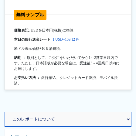
無料サンプル
価格表記:
USDを日本円(税抜)に換算
本日の銀行送金レート:
1 USD=159.12 円
米ドル表示価格+10％消費税.
納期 ：
原則として、ご受注をいただいてから1～2営業日以内で
す。ただし、日本語版が必要な場合は、受注後3～4営業日以内に
お届けします。
お支払い方法 ：
銀行振込、クレジットカード決済、モバイル決
済。