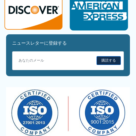
ニュースレターに登録する
購読する