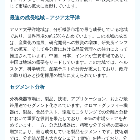
じて市場の拡大に貢献しています。
最速の成長地域 – アジア太平洋
アジア太平洋地域は、分析機器市場で最も成長している地域
であり、世界市場の約25%を占めています。この地域の成長
は、産業化の進展、研究開発への投資の増加、研究所インフ
ラの拡充、そして各分野における品質管理への注力によって
推進されています。中国、日本、インドが主要市場であり、
中国は地域の需要をリードしています。この地域では、ヘル
スケア、科学研究、産業テストの分野が拡大しており、政府
の取り組みと技術採用の増加に支えられています。
セグメント分析
分析機器市場は、製品、技術、アプリケーション、および最
終用途でセグメント化されています。クロマトグラフィー機
器は、製薬、食品テスト、環境モニタリングでの分離と分析
において重要な役割を果たしており、46%の市場シェアを占
めています。一方、分光法機器は、精密な分子分析の需要の
増加により、最も成長している製品セグメントです。技術別
では、分光法が最も大きなシェア（48%）を持っており、分