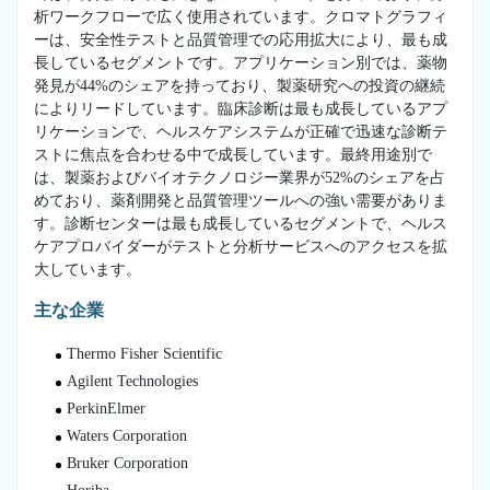
析ワークフローで広く使用されています。クロマトグラフィ
ーは、安全性テストと品質管理での応用拡大により、最も成
長しているセグメントです。アプリケーション別では、薬物
発見が44%のシェアを持っており、製薬研究への投資の継続
によりリードしています。臨床診断は最も成長しているアプ
リケーションで、ヘルスケアシステムが正確で迅速な診断テ
ストに焦点を合わせる中で成長しています。最終用途別で
は、製薬およびバイオテクノロジー業界が52%のシェアを占
めており、薬剤開発と品質管理ツールへの強い需要がありま
す。診断センターは最も成長しているセグメントで、ヘルス
ケアプロバイダーがテストと分析サービスへのアクセスを拡
大しています。
主な企業
Thermo Fisher Scientific
Agilent Technologies
PerkinElmer
Waters Corporation
Bruker Corporation