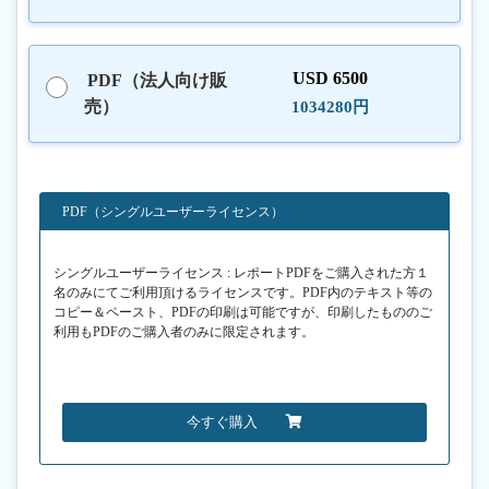
USD 6500
PDF（法人向け販
売）
1034280円
PDF（シングルユーザーライセンス）
シングルユーザーライセンス : レポートPDFをご購入された方１
名のみにてご利用頂けるライセンスです。PDF内のテキスト等の
コピー＆ペースト、PDFの印刷は可能ですが、印刷したもののご
利用もPDFのご購入者のみに限定されます。
今すぐ購入