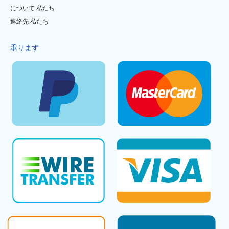
について 私たち
連絡先 私たち
承ります