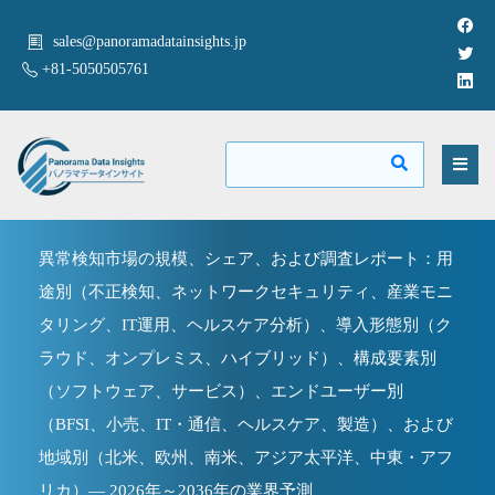
sales@panoramadatainsights.jp
+81-5050505761
異常検知市場の規模、シェア、および調査レポート：用
途別（不正検知、ネットワークセキュリティ、産業モニ
タリング、IT運用、ヘルスケア分析）、導入形態別（ク
ラウド、オンプレミス、ハイブリッド）、構成要素別
（ソフトウェア、サービス）、エンドユーザー別
（BFSI、小売、IT・通信、ヘルスケア、製造）、および
地域別（北米、欧州、南米、アジア太平洋、中東・アフ
リカ）— 2026年～2036年の業界予測