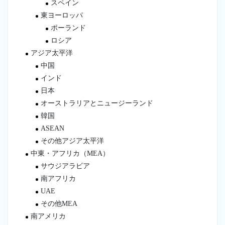
スペイン
東ヨーロッパ
ポーランド
ロシア
アジア太平洋
中国
インド
日本
オーストラリアとニュージーランド
韓国
ASEAN
その他アジア太平洋
中東・アフリカ（MEA）
サウジアラビア
南アフリカ
UAE
その他MEA
南アメリカ