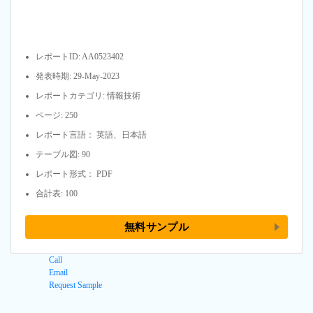
レポートID: AA0523402
発表時期: 29-May-2023
レポートカテゴリ: 情報技術
ページ: 250
レポート言語： 英語、日本語
テーブル図: 90
レポート形式： PDF
合計表: 100
無料サンプル
Call
Email
Request Sample