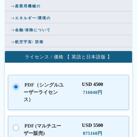
産業用機械の
エネルギー/環境の
金融/保険について
航空宇宙/ 防衛
ライセンス / 価格 【 英語と日本語版 】
USD 4500
PDF（シングルユ
ーザーライセン
716040円
ス）
USD 5500
PDF (マルチユー
ザー販売)
875160円