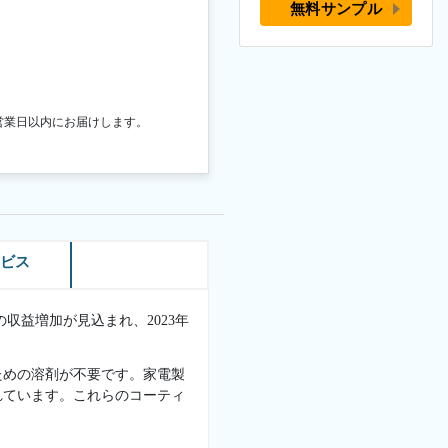
無料サンプル
営業日以内にお届けします。
ービス
の収益増加が見込まれ、2023年
ための溶剤が不要です。家電製
れています。これらのコーティ