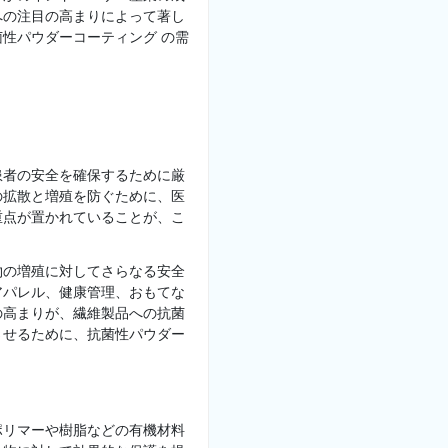
への注目の高まりによって著し
性パウダーコーティング の需
患者の安全を確保するために厳
の拡散と増殖を防ぐために、医
重点が置かれていることが、こ
物の増殖に対してさらなる安全
アパレル、健康管理、おもてな
の高まりが、繊維製品への抗菌
させるために、抗菌性パウダー
ポリマーや樹脂などの有機材料