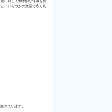
生物に対して効果的な保護を提
など、いくつかの産業で広く利
類されています。