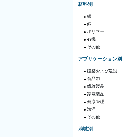
材料別
銀
銅
ポリマー
有機
その他
アプリケーション別
建築および建設
食品加工
繊維製品
家電製品
健康管理
海洋
その他
地域別