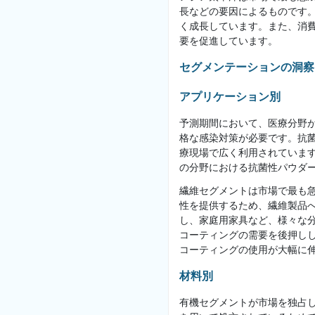
長などの要因によるものです
く成長しています。また、消
要を促進しています。
セグメンテーションの洞察
アプリケーション別
予測期間において、医療分野
格な感染対策が必要です。抗
療現場で広く利用されていま
の分野における抗菌性パウダ
繊維セグメントは市場で最も
性を提供するため、繊維製品
し、家庭用家具など、様々な
コーティングの需要を後押し
コーティングの使用が大幅に
材料別
有機セグメントが市場を独占