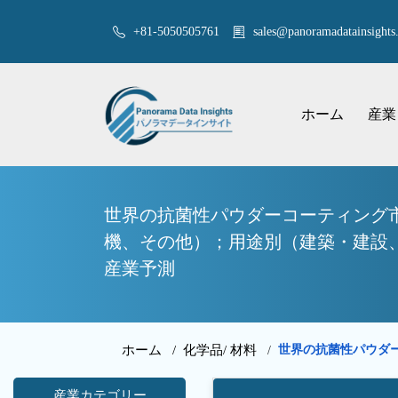
+81-5050505761
sales@panoramadatainsights.
ホーム
産業
世界の抗菌性パウダーコーティング
機、その他）；用途別（建築・建設、
産業予測
ホーム /
化学品/ 材料
世界の抗菌性パウダ
/
産業カテゴリー