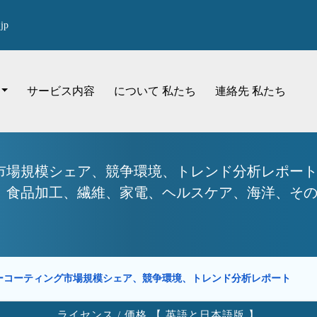
jp
サービス内容
について 私たち
連絡先 私たち
市場規模シェア、競争環境、トレンド分析レポート
食品加工、繊維、家電、ヘルスケア、海洋、その他）
ーコーティング市場規模シェア、競争環境、トレンド分析レポート
ライセンス / 価格 【 英語と日本語版 】