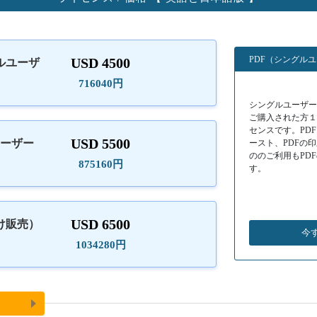
PDF（シングル
USD 4500
ルユーザ
）
716040円
シングルユーザーラ
ご購入された方
センスです。PD
USD 5500
ユーザー
ースト、PDFの
ののご利用もPD
875160円
す。
USD 6500
け販売）
今
1034280円