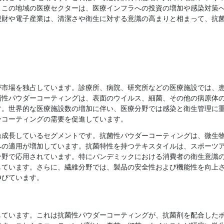
。この地域の医療セクターは、医療インフラへの投資の増加や感染対策
費財や電子産業は、清潔さや衛生に対する意識の高まりと相まって、抗菌
が市場を独占しています。診療所、病院、研究所などの医療施設では、
菌性パウダーコーティングは、表面のウイルス、細菌、その他の病原体
す。世界的な医療施設数の増加に伴い、医療分野では感染と衛生管理に
ーコーティングの需要を促進しています。
急成長しているセグメントです。抗菌性パウダーコーティングは、微生
への適用が増加しています。抗菌特性を持つテキスタイルは、スポーツ
分野で応用されています。特にパンデミックにおける消費者の衛生意識
しています。さらに、繊維分野では、製品の安全性および機能性を向上
伸びています。
しています。これは抗菌性パウダーコーティングが、抗菌剤を配合した