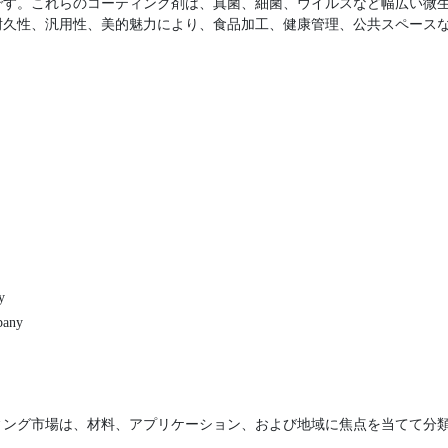
です。これらのコーティング剤は、真菌、細菌、ウイルスなど幅広い微
耐久性、汎用性、美的魅力により、食品加工、健康管理、公共スペース
y
pany
ィング市場は、材料、アプリケーション、および地域に焦点を当てて分