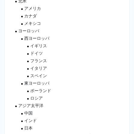
北米
アメリカ
カナダ
メキシコ
ヨーロッパ
西ヨーロッパ
イギリス
ドイツ
フランス
イタリア
スペイン
東ヨーロッパ
ポーランド
ロシア
アジア太平洋
中国
インド
日本