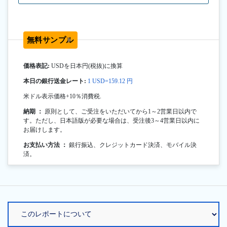
無料サンプル
価格表記:
USDを日本円(税抜)に換算
本日の銀行送金レート:
1 USD=159.12 円
米ドル表示価格+10％消費税.
納期 ：
原則として、ご受注をいただいてから1～2営業日以内で
す。ただし、日本語版が必要な場合は、受注後3～4営業日以内に
お届けします。
お支払い方法 ：
銀行振込、クレジットカード決済、モバイル決
済。