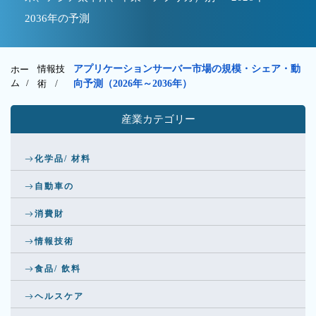
2036年の予測
情報技
アプリケーションサーバー市場の規模・シェア・動
ホー
ム /
術
/
向予測（2026年～2036年）
産業カテゴリー
化学品/ 材料
自動車の
消費財
情報技術
食品/ 飲料
ヘルスケア