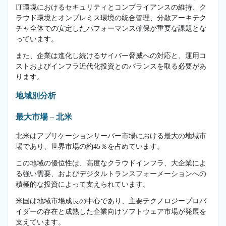
IT環境におけるセキュリティとコンプライアンスの維持、ク
ラウド環境とオンプレミス環境の統合管理、分散アーキテク
チャ全体での安定したパフォーマンス確保が重要な課題とな
っています。
また、企業は進化し続けるサイバー脅威への対応と、運用コ
ストおよびインフラ近代化投資とのバランスを取る必要があ
ります。
地域別分析
最大市場 – 北米
北米はアプリケーションサーバー市場における最大の地域市
場であり、世界市場の約45％を占めています。
この地域の優位性は、高度なクラウドインフラ、大企業によ
る強い需要、およびデジタルトランスフォーメーションへの
積極的な投資によって支えられています。
米国は地域市場成長の中心であり、主要テクノロジープロバ
イダーの存在と成熟した企業向けソフトウェア市場が発展を
支えています。