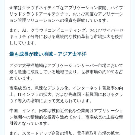
企業はクラウドネイティブなアプリケーション展開、ハイブ
リッドクラウドアーキテクチャ、および高度なアプリケーシ
ョン管理ソリューションへの投資を継続しています。
また、AI、クラウドコンピューティング、およびサイバーセ
キュリティ分野における継続的な技術革新も市場拡大を後押
ししています。
最も成長が速い地域 – アジア太平洋
アジア太平洋地域はアプリケーションサーバー市場において
最も急速に成長している地域であり、世界市場の約20％を占
めています。
市場成長は、急速なデジタル化、インターネット普及率の向
上、ITインフラの拡大、および先進国・新興国におけるクラ
ウド導入の増加によって支えられています。
中国、インド、日本は技術近代化や企業向けアプリケーショ
ン展開への積極的な投資を進めており、市場成長の主要な牽
引役となっています。
また、スタートアップ企業の増加、電子商取引市場の拡大、