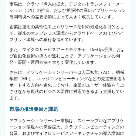
市場は、クラウド導入の拡大、デジタルトランスフォーメー
ション（DX）の推進、および拡張性の高いアプリケーション
展開環境への需要増加によって大きく成長しています。
企業は運用の柔軟性向上やリソース活用の最適化を目的とし
て、従来のオンプレミス環境からクラウドベースおよびハイ
ブリッド環境への移行を進めています。
また、マイクロサービスアーキテクチャ、DevOps手法、およ
び自動化技術の導入が進むことで、アプリケーションの開
発・展開・運用方法も大きく変化しています。
さらに、アプリケーションサーバーは人工知能（AI）、機械
学習（ML）、エッジコンピューティングなどの先進技術をサ
ポートする方向へ進化しており、企業がユーザー体験を向上
させながら現代のビジネス要件に対応できるよう支援してい
ます。
市場の推進要因と課題
アプリケーションサーバー市場は、スケーラブルなアプリケ
ーション環境への需要拡大、クラウドコンピューティングの
普及、およびマイクロサービスアーキテクチャの導入増加に