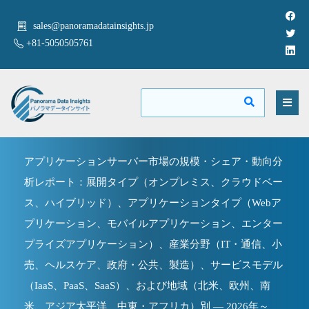
sales@panoramadatainsights.jp
+81-5050505761
アプリケーションサーバー市場の規模・シェア・動向分
析レポート：展開タイプ（オンプレミス、クラウドベー
ス、ハイブリッド）、アプリケーションタイプ（Webア
プリケーション、モバイルアプリケーション、エンター
プライズアプリケーション）、産業分野（IT・通信、小
売、ヘルスケア、政府・公共、製造）、サービスモデル
（IaaS、PaaS、SaaS）、および地域（北米、欧州、南
米、アジア太平洋、中東・アフリカ）別 ― 2026年～