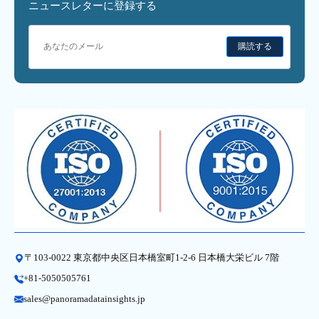
ニュースレターに登録する
購読する
〒103-0022 東京都中央区日本橋室町1-2-6 日本橋大栄ビル 7階
+81-5050505761
sales@panoramadatainsights.jp