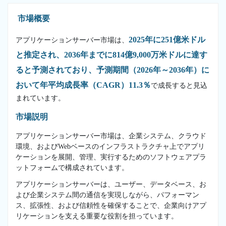
市場概要
2025年に251億米ドル
アプリケーションサーバー市場は、
と推定され、2036年までに814億9,000万米ドルに達す
ると予測されており、予測期間（2026年～2036年）に
おいて年平均成長率（CAGR）11.3％
で成長すると見込
まれています。
市場説明
アプリケーションサーバー市場は、企業システム、クラウド
環境、およびWebベースのインフラストラクチャ上でアプリ
ケーションを展開、管理、実行するためのソフトウェアプラ
ットフォームで構成されています。
アプリケーションサーバーは、ユーザー、データベース、お
よび企業システム間の通信を実現しながら、パフォーマン
ス、拡張性、および信頼性を確保することで、企業向けアプ
リケーションを支える重要な役割を担っています。