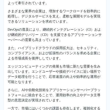
よって牽引されています。
さまざまな業界の企業は、増加するワークロードを効率的に
処理し、デジタルサービスを支え、柔軟な展開モデルを実現
できるソリューションを求めています。
DevOpsの普及により、継続的インテグレーション（CI）およ
び継続的デリバリー（CD）を支援できるアプリケーションサ
ーバーへの需要も高まっています。
また、ハイブリッドクラウドの採用拡大は、セキュリティ、
コンプライアンス、および拡張性のバランスを求める企業に
よる市場成長を後押ししています。
エッジコンピューティングの発展も市場に新たな需要を生み
出しています。エンドユーザーや接続デバイスに近い場所で
データ処理を行うことで、応答速度の向上や効率的な運用が
可能となります。
さらに、AIや自動化技術をアプリケーションサーバープラッ
トフォームに統合することで、運用効率の向上やデータ主導
型の意思決定が実現されています。
一方で、市場にはいくつかの課題も存在します。複雑化する