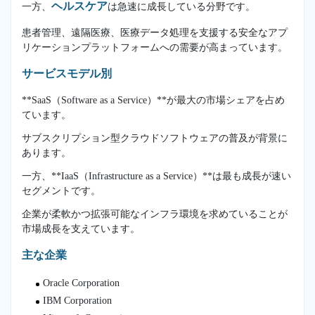
ヘルスケア
一方、
は急速に成長している分野です。
患者管理、遠隔医療、医療データ処理を支援する安全なアプ
リケーションプラットフォームへの需要が高まっています。
サービスモデル別
**SaaS（Software as a Service）**が最大の市場シェアを占め
ています。
サブスクリプション型クラウドソフトウェアの普及が背景に
あります。
一方、**IaaS（Infrastructure as a Service）**は最も成長が速い
セグメントです。
企業が柔軟かつ拡張可能なインフラ環境を求めていることが
市場成長を支えています。
主な企業
Oracle Corporation
IBM Corporation