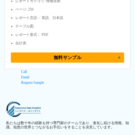
レポートカテゴリ: 情報技術
ページ: 250
レポート言語： 英語、日本語
テーブル図:
レポート形式： PDF
合計表:
無料サンプル
Call
Email
Request Sample
私たちは数十年の経験を持つ専門家のチームであり、進化し続ける情報、知
識、知恵の世界とつながるお手伝いをすることを決意しています。