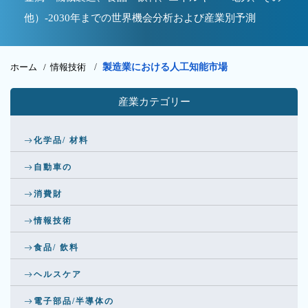
他）-2030年までの世界機会分析および産業別予測
ホーム /
情報技術
/
製造業における人工知能市場
産業カテゴリー
化学品/ 材料
自動車の
消費財
情報技術
食品/ 飲料
ヘルスケア
電子部品/半導体の