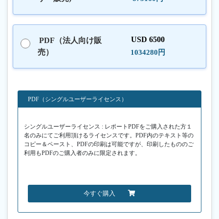
USD 6500
PDF（法人向け販
売）
1034280円
PDF（シングルユーザーライセンス）
シングルユーザーライセンス : レポートPDFをご購入された方１
名のみにてご利用頂けるライセンスです。PDF内のテキスト等の
コピー＆ペースト、PDFの印刷は可能ですが、印刷したもののご
利用もPDFのご購入者のみに限定されます。
今すぐ購入