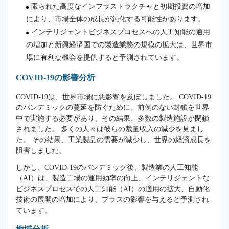
限られた高度なインフラストラクチャと初期投資の増加
により、市場全体の成長が鈍化する可能性があります。
インテリジェントビジネスプロセスへの人工知能の適用
の増加と新興経済国での製造業務の規模の拡大は、世界市
場に有利な機会を提供すると予測されています。
COVID-19の影響分析
COVID-19は、世界市場に悪影響を及ぼしました。 COVID-19
のパンデミックの蔓延を防ぐために、前例のない封鎖を世界
中で実施する必要があり、その結果、多数の製造施設が閉鎖
されました。 多くの人々は彼らの裁量収入の減少を見まし
た。 その結果、工業製品の需要が減少し、世界の経済成長を
阻害しました。
しかし、COVID-19のパンデミック後、製造業の人工知能
（AI）は、製造工場の運用効率の向上、インテリジェントな
ビジネスプロセスでの人工知能（AI）の適用の拡大、自動化
技術の展開の増加により、プラスの影響を与えると予測され
ています。