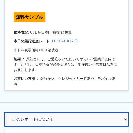
無料サンプル
価格表記:
USDを日本円(税抜)に換算
本日の銀行送金レート:
1 USD=159.12 円
米ドル表示価格+10％消費税.
納期 ：
原則として、ご受注をいただいてから1～2営業日以内で
す。ただし、日本語版が必要な場合は、受注後3～4営業日以内に
お届けします。
お支払い方法 ：
銀行振込、クレジットカード決済、モバイル決
済。