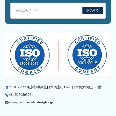
購読する
〒103-0022 東京都中央区日本橋室町1-2-6 日本橋大栄ビル 7階
+81-5050505761
sales@panoramadatainsights.jp