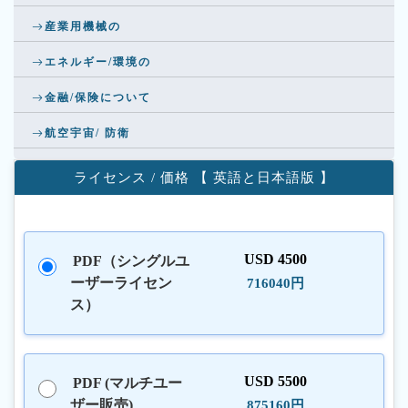
産業用機械の
エネルギー/環境の
金融/保険について
航空宇宙/ 防衛
ライセンス / 価格 【 英語と日本語版 】
USD 4500
PDF（シングルユ
ーザーライセン
716040円
ス）
USD 5500
PDF (マルチユー
ザー販売)
875160円