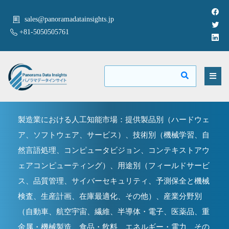
sales@panoramadatainsights.jp
+81-5050505761
製造業における人工知能市場：提供製品別（ハードウェ
ア、ソフトウェア、サービス）、技術別（機械学習、自
然言語処理、コンピュータビジョン、コンテキストアウ
ェアコンピューティング）、用途別（フィールドサービ
ス、品質管理、サイバーセキュリティ、予測保全と機械
検査、生産計画、在庫最適化、その他）、産業分野別
（自動車、航空宇宙、繊維、半導体・電子、医薬品、重
金属・機械製造、食品・飲料、エネルギー・電力、その