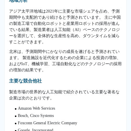
地域分析
アジア太平洋地域は2021年に主要な市場シェアを占め、予測
期間中も支配的であり続けると予測されています。 主に中国
の製造工場で自動化ロボットと産業用ロボットの採用が進ん
でいる結果、製造業者は人工知能（AI）ベースのテクノロジ
ーを選択して、全体的な生産性を高め、ダウンタイムを減ら
すことができます。
北米は、予測期間中にかなりの成長を遂げると予測されてい
ます。 製造施設を近代化するための企業による投資の増加、
およびIoT、機械学習、工場自動化などのテクノロジーの採用
の増加の結果です。
主要な競合他社
製造市場の世界的な人工知能で紹介されている主要な著名な
企業は次のとおりです。
Amazon Web Services
Bosch, Cisco Systems
Foxconn General Electric Company
Google, Incorporated