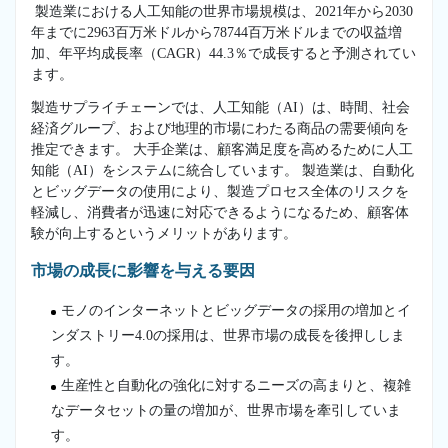
製造業における人工知能の世界市場規模は、2021年から2030
年までに2963百万米ドルから78744百万米ドルまでの収益増
加、年平均成長率（CAGR）44.3％で成長すると予測されてい
ます。
製造サプライチェーンでは、人工知能（AI）は、時間、社会
経済グループ、および地理的市場にわたる商品の需要傾向を
推定できます。 大手企業は、顧客満足度を高めるために人工
知能（AI）をシステムに統合しています。 製造業は、自動化
とビッグデータの使用により、製造プロセス全体のリスクを
軽減し、消費者が迅速に対応できるようになるため、顧客体
験が向上するというメリットがあります。
市場の成長に影響を与える要因
モノのインターネットとビッグデータの採用の増加とイ
ンダストリー4.0の採用は、世界市場の成長を後押ししま
す。
生産性と自動化の強化に対するニーズの高まりと、複雑
なデータセットの量の増加が、世界市場を牽引していま
す。