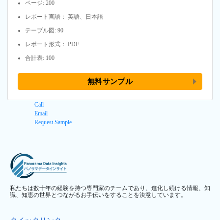
ページ: 200
レポート言語： 英語、日本語
テーブル図: 90
レポート形式： PDF
合計表: 100
無料サンプル
Call
Email
Request Sample
私たちは数十年の経験を持つ専門家のチームであり、進化し続ける情報、知
識、知恵の世界とつながるお手伝いをすることを決意しています。