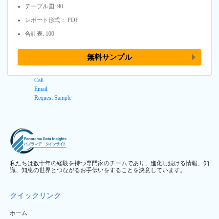
テーブル図: 90
レポート形式： PDF
合計表: 100
無料サンプル
Call
Email
Request Sample
私たちは数十年の経験を持つ専門家のチームであり、進化し続ける情報、知
識、知恵の世界とつながるお手伝いをすることを決意しています。
クイックリンク
ホーム