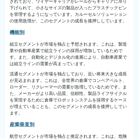
されており、ワイヤーキャリアがレールからキャリアに吊り
下げられて、小さなサイズの製品が入ったプラスチックビン
を管理するようになっています。カルーセルソリューション
の使用急増が、このセグメントの成長を後押ししています。
機能別
組立セグメントが市場を独占と予想されます。これは、製造
業や自動車産業で組立ラインの採用が増加しているためで
す。また、自動化とデジタル化の進展により、自動車産業で
は組立ラインの需要が高まっています。
流通セグメントが市場を独占しており、近い将来大きな成長
が見込まれます。これは、全世界の倉庫でコンベアベルト、
ローダー、リクレーマーの需要が急増しているためです。ま
た、メーカーがより高い品質、信頼性、製品ライフサイクル
を実現するために倉庫でロボットシステムを採用するケース
が増えていることも、このセグメントの成長を後押ししてい
ます。
産業垂直別
航空セグメントが市場を独占と推定されます。これは、危険