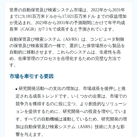
世界の自動保管及び検索システム市場は、2022年から2031年
までに9,181百万米ドルから17,021百万米ドル までの収益増加
が見込まれ、2023年から2031年の予測期間にかけて年平均成
長率（CAGR）が7.1％で成長すると予測されています。
自動保管及び検索システム（AS/RS）は、コンピュータ制御
の保管及び検索装置の一種で、選択した保管場所から製品を
自動的に移動させます。これらのシステムは、生産性を高
め、在庫管理のプロセスを合理化するための完璧な方法で
す。
市場を牽引する要因
研究開発活動への支出の増加は、市場成長を後押しと推
定される成長トレンドです。いくつかの企業は、市場での
競争力を獲得するのに役に立つ、より創造的なソリューシ
ョンを提供するために、研究開発への投資を増やしていま
す。すべての自動機械は連動しているため、研究開発の増
加は自動保管及び検索システム（ASRS）技術に大きな影
響を与えます。