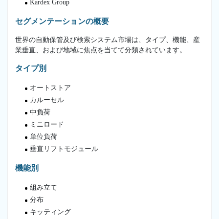
Kardex Group
セグメンテーションの概要
世界の自動保管及び検索システム市場は、タイプ、機能、産
業垂直、および地域に焦点を当てて分類されています。
タイプ別
オートストア
カルーセル
中負荷
ミニロード
単位負荷
垂直リフトモジュール
機能別
組み立て
分布
キッティング