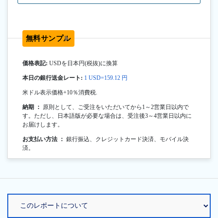
無料サンプル
価格表記:
USDを日本円(税抜)に換算
本日の銀行送金レート:
1 USD=159.12 円
米ドル表示価格+10％消費税.
納期 ：
原則として、ご受注をいただいてから1～2営業日以内で
す。ただし、日本語版が必要な場合は、受注後3～4営業日以内に
お届けします。
お支払い方法 ：
銀行振込、クレジットカード決済、モバイル決
済。