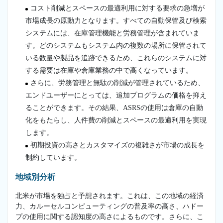
コスト削減とスペースの最適利用に対する要求の急増が
市場成長の原動力となります。すべての自動保管及び検索
システムには、在庫管理機能と労務管理が含まれていま
す。どのシステムもシステム内の複数の場所に保管されて
いる数量や製品を追跡できるため、これらのシステムに対
する需要は在庫や倉庫業務の中で高くなっています。
さらに、労務管理と無駄の削減が管理されているため、
エンドユーザーにとっては、追加プログラムの価格を抑え
ることができます。その結果、ASRSの使用は倉庫の自動
化をもたらし、人件費の削減とスペースの最適利用を実現
します。
初期投資の高さとカスタマイズの複雑さが市場の成長を
制約しています。
地域別分析
北米が市場を独占と予想されます。これは、この地域の経済
力、カルーセルコンピューティングの普及率の高さ、ハドー
プの使用に関する認知度の高さによるものです。さらに、こ