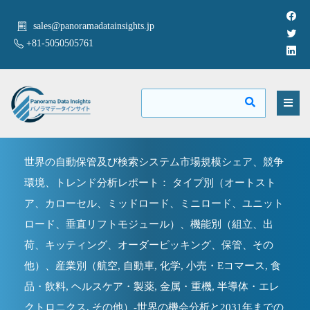
sales@panoramadatainsights.jp
+81-5050505761
世界の自動保管及び検索システム市場規模シェア、競争
環境、トレンド分析レポート： タイプ別（オートスト
ア、カローセル、ミッドロード、ミニロード、ユニット
ロード、垂直リフトモジュール）、機能別（組立、出
荷、キッティング、オーダーピッキング、保管、その
他）、産業別（航空, 自動車, 化学, 小売・Eコマース, 食
品・飲料, ヘルスケア・製薬, 金属・重機, 半導体・エレ
クトロニクス, その他）-世界の機会分析と2031年までの