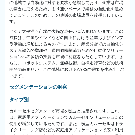
の地域では自動化に対する要求が急増しており、企業は市場
の需要に応えるため、より速いペースで業務の自動化を進め
ています。このため、この地域の市場成長を後押ししていま
す。
アジア太平洋も市場の大幅な成長が見込まれています。この
成長は、中国やインドなどの国々における産業およびインフ
ラ活動の増加によるものです。また、産業分野での自動化シ
ステム導入の増加や、運用価格削減のための自動化ソリュー
ションへの多額の投資も市場に利益をもたらしています。さ
らに、ロボットシステム、無線技術、自律走行車などの技術
開発の高まりが、この地域におけるASRSの需要を生み出して
います。
セグメンテーションの洞察
タイプ別
カルーセルセグメントが市場を独占と推定されます。これ
は、家庭用アプリケーションでカルーセルソリューションの
使用が増加しているためです。また、横型カルーセルはドラ
イクリーニング店などの家庭用アプリケーションで広く利用