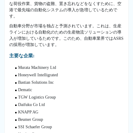
な荷役作業、貨物の盗難、置き忘れなどをなくすために、空
港で最先端の自動化システムの導入が急増しているためで
す。
自動車分野が市場を独占と予測されています。これは、生産
ラインにおける自動化のための生産物流ソリューションの導
入が増加しているためです。このため、自動車業界ではASRS
の採用が増加しています。
主要な企業:
Murata Machinery Ltd
Honeywell Intelligrated
Bastian Solutions Inc
Dematic
TGW Logistics Group
Daifuku Co Ltd
KNAPP AG
Beumer Group
SSI Schaefer Group