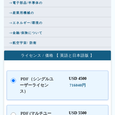
電子部品/半導体の
産業用機械の
エネルギー/環境の
金融/保険について
航空宇宙/ 防衛
ライセンス / 価格 【 英語と日本語版 】
USD 4500
PDF（シングルユ
ーザーライセン
716040円
ス）
USD 5500
PDF (マルチユー