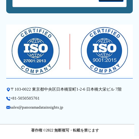
〒103-0022 東京都中央区日本橋室町1-2-6 日本橋大栄ビル 7階
+81-5050505761
sales@panoramadatainsights.jp
著作権 ©2022 無断複写・転載を禁じます