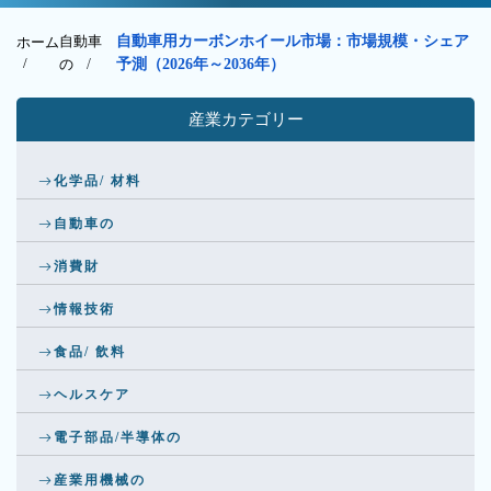
自動車
自動車用カーボンホイール市場：市場規模・シェア
ホーム
/
の
/
予測（2026年～2036年）
産業カテゴリー
化学品/ 材料
自動車の
消費財
情報技術
食品/ 飲料
ヘルスケア
電子部品/半導体の
産業用機械の