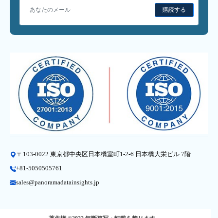
購読する
〒103-0022 東京都中央区日本橋室町1-2-6 日本橋大栄ビル 7階
+81-5050505761
sales@panoramadatainsights.jp