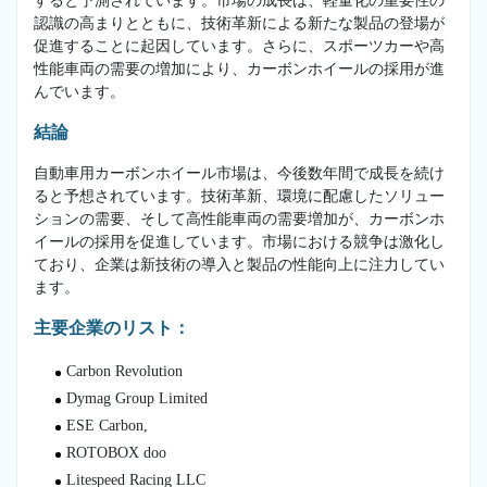
すると予測されています。市場の成長は、軽量化の重要性の
認識の高まりとともに、技術革新による新たな製品の登場が
促進することに起因しています。さらに、スポーツカーや高
性能車両の需要の増加により、カーボンホイールの採用が進
んでいます。
結論
自動車用カーボンホイール市場は、今後数年間で成長を続け
ると予想されています。技術革新、環境に配慮したソリュー
ションの需要、そして高性能車両の需要増加が、カーボンホ
イールの採用を促進しています。市場における競争は激化し
ており、企業は新技術の導入と製品の性能向上に注力してい
ます。
主要企業のリスト：
Carbon Revolution
Dymag Group Limited
ESE Carbon,
ROTOBOX doo
Litespeed Racing LLC