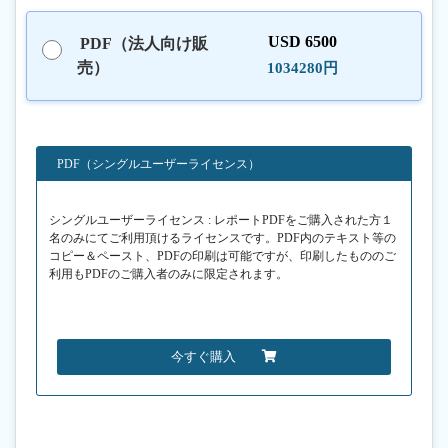
USD 6500
PDF（法人向け販
売）
1034280円
PDF（シングルユーザーライセンス）
シングルユーザーライセンス : レポートPDFをご購入された方１
名のみにてご利用頂けるライセンスです。PDF内のテキスト等の
コピー＆ペースト、PDFの印刷は可能ですが、印刷したもののご
利用もPDFのご購入者のみに限定されます。
今すぐ購入