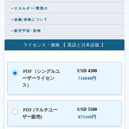
エネルギー/環境の
金融/保険について
航空宇宙/ 防衛
ライセンス / 価格 【 英語と日本語版 】
USD 4500
PDF（シングルユ
ーザーライセン
716040円
ス）
USD 5500
PDF (マルチユー
ザー販売)
875160円