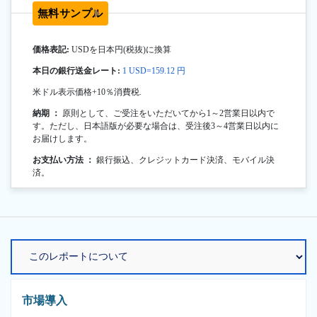
無料サンプル
価格表記:
USDを日本円(税抜)に換算
本日の銀行送金レート:
1 USD=159.12 円
米ドル表示価格+10％消費税.
納期 ：
原則として、ご受注をいただいてから1～2営業日以内で
す。ただし、日本語版が必要な場合は、受注後3～4営業日以内に
お届けします。
お支払い方法 ：
銀行振込、クレジットカード決済、モバイル決
済。
市場導入