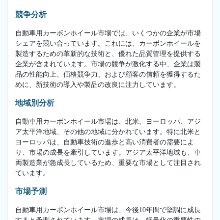
競争分析
自動車用カーボンホイール市場では、いくつかの企業が市場
シェアを競い合っています。これには、カーボンホイールを
製造するための革新的な技術と、優れた品質管理を提供する
企業が含まれています。市場の競争が激化する中、企業は製
品の性能向上、価格競争力、および顧客の信頼を獲得するた
めに、新技術の導入や製品の改良に注力しています。
地域別分析
自動車用カーボンホイール市場は、北米、ヨーロッパ、アジ
ア太平洋地域、その他の地域に分かれています。特に北米と
ヨーロッパは、自動車技術の進歩と高い消費者の需要によ
り、市場の成長を牽引しています。アジア太平洋地域も、車
両製造業が急成長しているため、重要な市場として注目され
ています。
市場予測
自動車用カーボンホイール市場は、今後10年間で堅調に成長