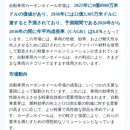
2025年に8億8900万米
自動車用カーボンホイール市場は、
ドルの価値があり、2036年には22億3,305万米ドルに
達すると予測されており、予測期間である2026年から
2036年の間に年平均成長率（CAGR）は6.8％
となって
います。この市場には、車両の性能、効率、および耐久性を
向上させるために設計されたカーボンファイバー材料を使用
して製造された軽量ホイールソリューションが含まれていま
す。自動車用カーボンホイールは、その利点により、さまざ
まな車両カテゴリーでますます採用されています。
市場動向
自動車用カーボンホイール市場の成長は、いくつかの主要な
要因によって駆動されています。これには、車両の効率性と
性能を向上させる軽量化技術の需要増加が含まれます。自動
車業界は、燃料効率の向上とCO2排出量の削減に対する需要
の高まりに応じて、より軽量で高性能な部品を求めていま
す。カーボンホイールは、その軽さと強度により、これらの
要求を満たすための理想的なソリューションとなっていま
す。