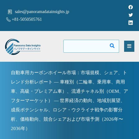
sales@panoramadatainsights.jp
+81-5050505761
自動車用カーボンホイール市場：市場規模、シェア、ト
レンド分析レポート — 車種別（二輪車、乗用車、商用
車、高級・プレミアム車）、流通チャネル別（OEM、ア
フターマーケット） — 世界経済の動向、地域別展望、
成長ポテンシャル、ロシア・ウクライナ戦争の影響分
析、価格動向、競合シェアおよび市場予測（2026年〜
2036年）