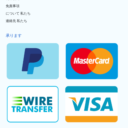
免責事項
について 私たち
連絡先 私たち
承ります