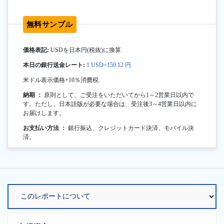
無料サンプル
価格表記:
USDを日本円(税抜)に換算
本日の銀行送金レート:
1 USD=159.12 円
米ドル表示価格+10％消費税.
納期 ：
原則として、ご受注をいただいてから1～2営業日以内で
す。ただし、日本語版が必要な場合は、受注後3～4営業日以内に
お届けします。
お支払い方法 ：
銀行振込、クレジットカード決済、モバイル決
済。