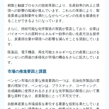
精製と触媒プロセスの技術革新により、生産効率の向上と環
境への影響の低減が進んでいます。これらの革新により、製
造業者は規制要件を満たしながらベンゼンの生産を最適化す
ることができるようになっています。
さらに、持続可能な化学製造の実践が普及しており、企業は
バイオベースの原料やエネルギー効率の良い生産方法を探求
し、炭素排出量や環境への影響を減らすことを奨励していま
す。
医薬品、電子機器、再生可能エネルギーなどの産業における
ベンゼンの用途の多様化が市場の機会をさらに拡大していま
す。
市場の推進要因と課題
ベンゼン市場の主要な推進要因の一つは、石油化学製品の需
要の増加です。ベンゼンは、プラスチック、コーティング、
合成繊維に使用されるさまざまな化学製品の製造において重
要な原料であり、産業製造にとって不可欠です。
自動車産業も市場成長を牽引する重要な役割を果たしていま