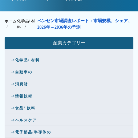
化学品/ 材
ベンゼン市場調査レポート：市場規模、シェア、
ホーム
/
料
/
2026年～2036年の予測
産業カテゴリー
化学品/ 材料
自動車の
消費財
情報技術
食品/ 飲料
ヘルスケア
電子部品/半導体の