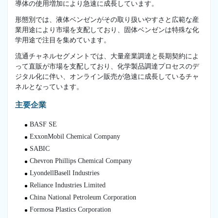
導体の使用増加により急速に成長しています。
形態別では、液体ベンゼンがその取り扱いやすさと広範な産
業用途により市場を支配しており、固体ベンゼンは特殊な化
学用途で注目を集めています。
流通チャネルセグメントでは、大量産業調達と長期契約によ
って直販が市場を支配しており、化学製品調達プロセスのデ
ジタル化に伴い、オンライン販売が急速に成長しているチャ
ネルとなっています。
主要企業
BASF SE
ExxonMobil Chemical Company
SABIC
Chevron Phillips Chemical Company
LyondellBasell Industries
Reliance Industries Limited
China National Petroleum Corporation
Formosa Plastics Corporation