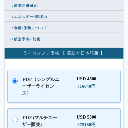
産業用機械の
エネルギー/環境の
金融/保険について
航空宇宙/ 防衛
ライセンス / 価格 【 英語と日本語版 】
USD 4500
PDF（シングルユ
ーザーライセン
716040円
ス）
USD 5500
PDF (マルチユー
ザー販売)
875160円