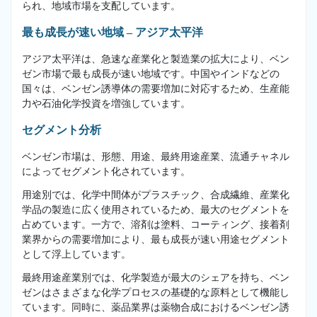
られ、地域市場を支配しています。
最も成長が速い地域 – アジア太平洋
アジア太平洋は、急速な産業化と製造業の拡大により、ベン
ゼン市場で最も成長が速い地域です。中国やインドなどの
国々は、ベンゼン誘導体の需要増加に対応するため、生産能
力や石油化学投資を増強しています。
セグメント分析
ベンゼン市場は、形態、用途、最終用途産業、流通チャネル
によってセグメント化されています。
用途別では、化学中間体がプラスチック、合成繊維、産業化
学品の製造に広く使用されているため、最大のセグメントを
占めています。一方で、溶剤は塗料、コーティング、接着剤
業界からの需要増加により、最も成長が速い用途セグメント
として浮上しています。
最終用途産業別では、化学製造が最大のシェアを持ち、ベン
ゼンはさまざまな化学プロセスの基礎的な原料として機能し
ています。同時に、薬品業界は薬物合成におけるベンゼン誘