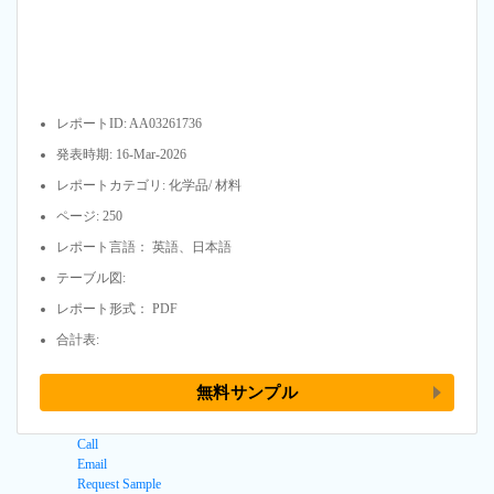
レポートID: AA03261736
発表時期: 16-Mar-2026
レポートカテゴリ: 化学品/ 材料
ページ: 250
レポート言語： 英語、日本語
テーブル図:
レポート形式： PDF
合計表:
無料サンプル
Call
Email
Request Sample