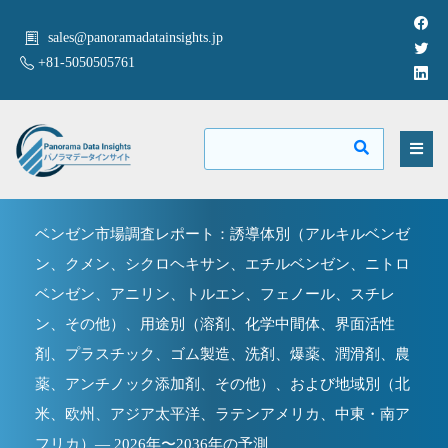
sales@panoramadatainsights.jp
+81-5050505761
ベンゼン市場調査レポート：誘導体別（アルキルベンゼ
ン、クメン、シクロヘキサン、エチルベンゼン、ニトロ
ベンゼン、アニリン、トルエン、フェノール、スチレ
ン、その他）、用途別（溶剤、化学中間体、界面活性
剤、プラスチック、ゴム製造、洗剤、爆薬、潤滑剤、農
薬、アンチノック添加剤、その他）、および地域別（北
米、欧州、アジア太平洋、ラテンアメリカ、中東・南ア
フリカ）— 2026年〜2036年の予測