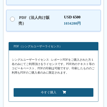
USD 6500
PDF（法人向け販
売）
1034280円
PDF（シングルユーザーライセンス）
シングルユーザーライセンス : レポートPDFをご購入された方１
名のみにてご利用頂けるライセンスです。PDF内のテキスト等の
コピー＆ペースト、PDFの印刷は可能ですが、印刷したもののご
利用もPDFのご購入者のみに限定されます。
今すぐ購入