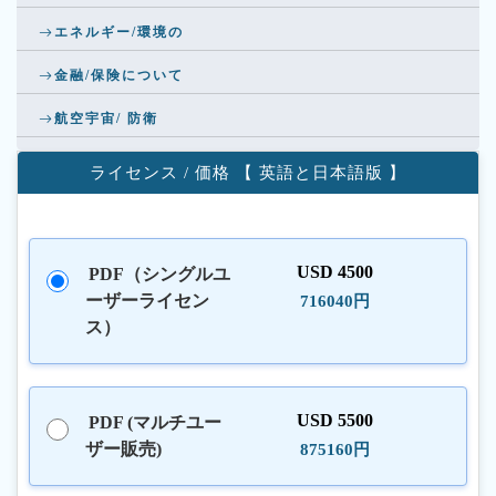
エネルギー/環境の
金融/保険について
航空宇宙/ 防衛
ライセンス / 価格 【 英語と日本語版 】
USD 4500
PDF（シングルユ
ーザーライセン
716040円
ス）
USD 5500
PDF (マルチユー
ザー販売)
875160円