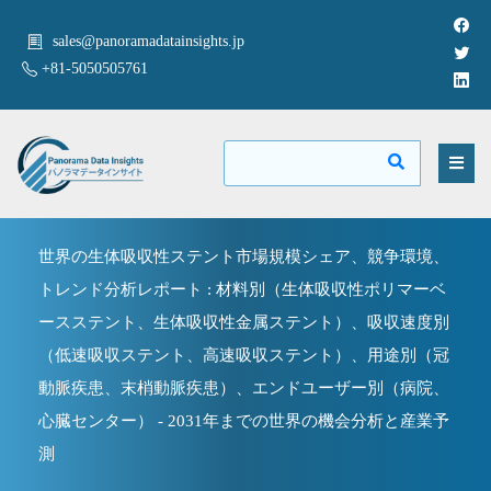
sales@panoramadatainsights.jp
+81-5050505761
世界の生体吸収性ステント市場規模シェア、競争環境、
トレンド分析レポート : 材料別（生体吸収性ポリマーベ
ースステント、生体吸収性金属ステント）、吸収速度別
（低速吸収ステント、高速吸収ステント）、用途別（冠
動脈疾患、末梢動脈疾患）、エンドユーザー別（病院、
心臓センター） - 2031年までの世界の機会分析と産業予
測