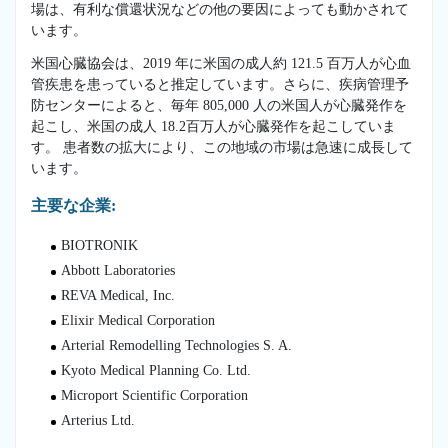
場は、有利な償還状況などの他の要因によっても動かされて
います。
米国心臓協会は、2019 年に米国の成人約 121.5 百万人が心血
管疾患を患っていると推定しています。さらに、疾病管理予
防センターによると、毎年 805,000 人の米国人が心臓発作を
起こし、米国の成人 18.2百万人が心臓発作を起こしていま
す。 患者数の拡大により、この地域の市場は急速に成長して
います。
主要な企業:
BIOTRONIK
Abbott Laboratories
REVA Medical, Inc.
Elixir Medical Corporation
Arterial Remodelling Technologies S. A.
Kyoto Medical Planning Co. Ltd.
Microport Scientific Corporation
Arterius Ltd.