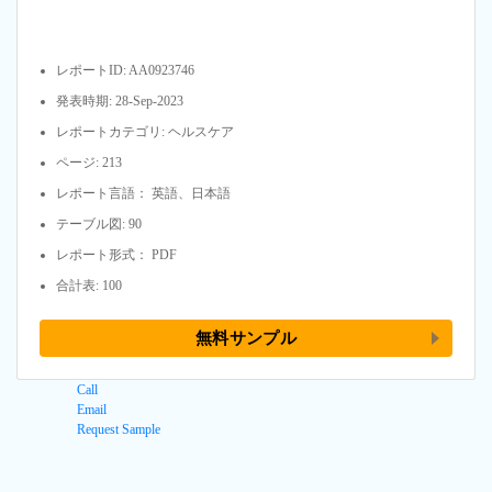
レポートID: AA0923746
発表時期: 28-Sep-2023
レポートカテゴリ: ヘルスケア
ページ: 213
レポート言語： 英語、日本語
テーブル図: 90
レポート形式： PDF
合計表: 100
無料サンプル
Call
Email
Request Sample