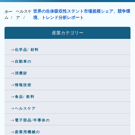
ヘルスケ
世界の生体吸収性ステント市場規模シェア、競争環
ホー
ム /
ア
/
境、トレンド分析レポート
産業カテゴリー
化学品/ 材料
自動車の
消費財
情報技術
食品/ 飲料
ヘルスケア
電子部品/半導体の
産業用機械の