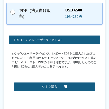
USD 6500
PDF（法人向け販
売）
1034280円
PDF（シングルユーザーライセンス）
シングルユーザーライセンス : レポートPDFをご購入された方１
名のみにてご利用頂けるライセンスです。PDF内のテキスト等の
コピー＆ペースト、PDFの印刷は可能ですが、印刷したもののご
利用もPDFのご購入者のみに限定されます。
今すぐ購入