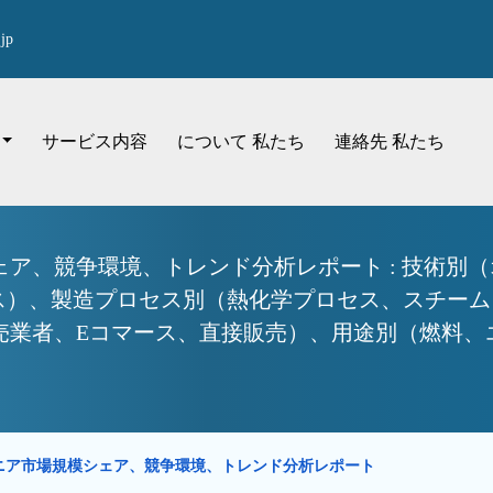
jp
サービス内容
について 私たち
連絡先 私たち
ア、競争環境、トレンド分析レポート : 技術別
ス）、製造プロセス別（熱化学プロセス、スチーム
業者、Eコマース、直接販売）、用途別（燃料、エネ
ニア市場規模シェア、競争環境、トレンド分析レポート