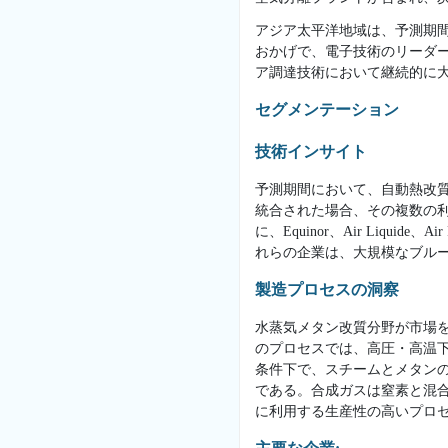
アジア太平洋地域は、予測期
おかげで、電子技術のリーダ
ア調達技術において継続的に
セグメンテーション
技術インサイト
予測期間において、自動熱改質
統合された場合、その複数の
に、Equinor、Air Liq
れらの企業は、大規模なブルー
製造プロセスの洞察
水蒸気メタン改質分野が市場
のプロセスでは、高圧・高温
条件下で、スチームとメタン
である。合成ガスは窒素と混
に利用する生産性の高いプロセ