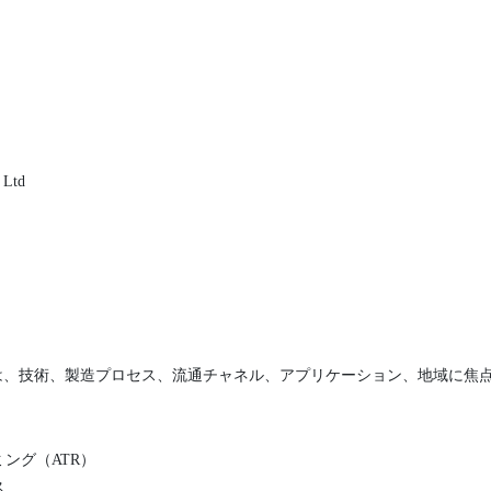
 Ltd
は、技術、製造プロセス、流通チャネル、アプリケーション、地域に焦
ング（ATR）
ス