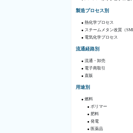
製造プロセス別
熱化学プロセス
スチームメタン改質（SM
電気化学プロセス
流通経路別
流通・卸売
電子商取引
直販
用途別
燃料
ポリマー
肥料
発電
医薬品