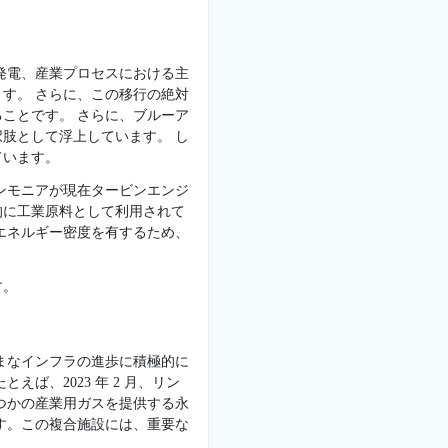
発電、産業プロセスにおける主
す。 さらに、この移行の絶対
ことです。 さらに、ブルーア
肢として浮上しています。 し
ています。
ンモニアが現在タービンエンジ
的に工業原料として利用されて
エネルギー密度を有するため、
す。
まなインフラの進歩に積極的に
ば、2023 年 2 月、リン
くつかの産業用ガスを提供する永
す。この複合施設には、重要な