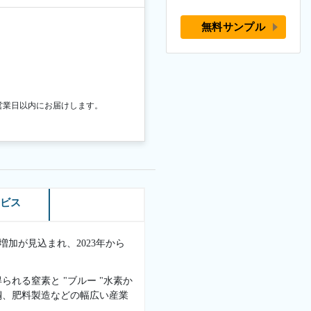
無料サンプル
営業日以内にお届けします。
ービス
益増加が見込まれ、2023年から
れる窒素と "ブルー "水素か
鋼、肥料製造などの幅広い産業