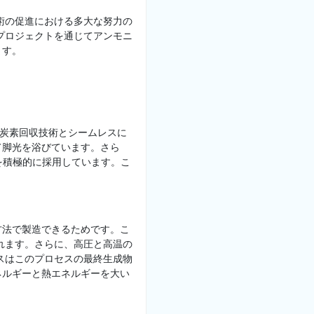
術の促進における多大な努力の
プロジェクトを通じてアンモニ
ます。
に炭素回収技術とシームレスに
て脚光を浴びています。さら
、ATRを積極的に採用しています。こ
方法で製造できるためです。こ
れます。さらに、高圧と高温の
スはこのプロセスの最終生成物
ネルギーと熱エネルギーを大い