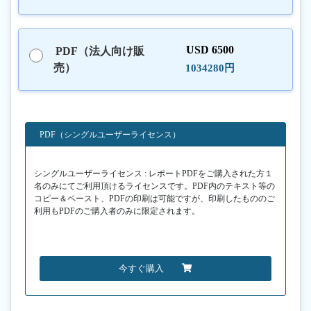
USD 6500
PDF（法人向け販
売）
1034280円
PDF（シングルユーザーライセンス）
シングルユーザーライセンス : レポートPDFをご購入された方１
名のみにてご利用頂けるライセンスです。PDF内のテキスト等の
コピー＆ペースト、PDFの印刷は可能ですが、印刷したもののご
利用もPDFのご購入者のみに限定されます。
今すぐ購入