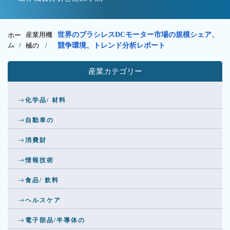
産業用機
世界のブラシレスDCモーター市場の規模シェア、
ホー
ム /
械の
/
競争環境、トレンド分析レポート
産業カテゴリー
化学品/ 材料
自動車の
消費財
情報技術
食品/ 飲料
ヘルスケア
電子部品/半導体の