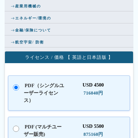
産業用機械の
エネルギー/環境の
金融/保険について
航空宇宙/ 防衛
ライセンス / 価格 【 英語と日本語版 】
USD 4500
PDF（シングルユ
ーザーライセン
716040円
ス）
USD 5500
PDF (マルチユー
ザー販売)
875160円