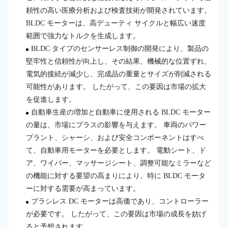
頼性の高い医療分析および検査技術が開発されています。
BLDC モーターは、高デューティ サイクルと幅広い速度
範囲で強力なトルクを生成します。
BLDC タイプのセンサーレス制御の開発により、製品の
堅牢性と信頼性が向上し、その結果、機械的な位置ずれ、
電気的接続が減少し、完成品の重量とサイズが削減される
可能性があります。 したがって、この要因は市場の拡大
を促進します。
自動車生産の増加と自動車に使用される BLDC モーター
の量は、市場にプラスの影響を与えます。 車両のパワー
プラント、シャーシ、および安全コンポーネントはすべ
て、自動車用モーターを必要とします。 電動シート、ド
ア、ワイパー、マッサージシート、調整可能なミラーなど
の機能に対する要望の高まりにより、特に BLDC モータ
ーに対する需要が高まっています。
ブラシレス DC モーターは高価であり、コントローラー
が必要です。 したがって、この要因は市場の成長を妨げ
ると予想されます。