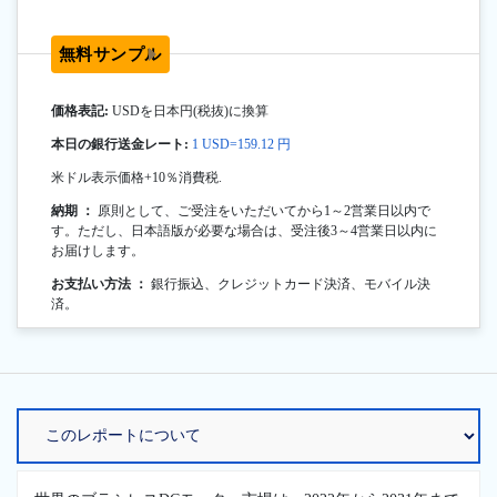
無料サンプル
価格表記:
USDを日本円(税抜)に換算
本日の銀行送金レート:
1 USD=159.12 円
米ドル表示価格+10％消費税.
納期 ：
原則として、ご受注をいただいてから1～2営業日以内で
す。ただし、日本語版が必要な場合は、受注後3～4営業日以内に
お届けします。
お支払い方法 ：
銀行振込、クレジットカード決済、モバイル決
済。