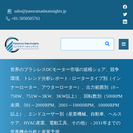
sales@panoramadatainsights.jp
+81-5050505761
世界のブラシレスDCモーター市場の規模シェア、競争
環境、トレンド分析レポート : ロータータイプ別（イン
ナーローター、アウターローター）、出力範囲別（0～
750W、751W～3KW、3KW以上）、回転数別（500RPM
未満、501～2000RPM、2001～10000RPM、10000RPM
以上）、エンドユーザー別（産業機械、自動車、ヘルス
ケア、HVAC産業、電動工具、その他） - 2031年までの
世界機会分析と産業予測