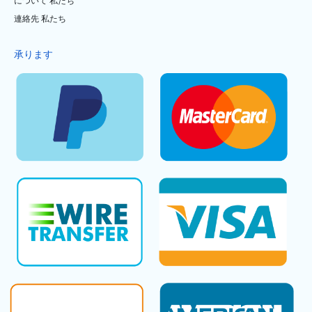
について 私たち
連絡先 私たち
承ります