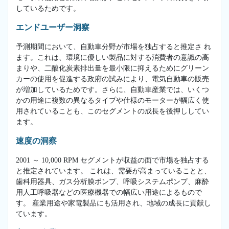
しているためです。
エンドユーザー洞察
予測期間において、自動車分野が市場を独占すると推定さ れ
ます。これは、環境に優しい製品に対する消費者の意識の高
まりや、二酸化炭素排出量を最小限に抑えるためにグリーン
カーの使用を促進する政府の試みにより、電気自動車の販売
が増加しているためです。さらに、自動車産業では、いくつ
かの用途に複数の異なるタイプや仕様のモーターが幅広く使
用されていることも、このセグメントの成長を後押ししてい
ます。
速度の洞察
2001 ～ 10,000 RPM セグメントが収益の面で市場を独占する
と推定されています。 これは、需要が高まっていることと、
歯科用器具、ガス分析膜ポンプ、呼吸システムポンプ、麻酔
用人工呼吸器などの医療機器での幅広い用途によるもので
す。 産業用途や家電製品にも活用され、地域の成長に貢献し
ています。